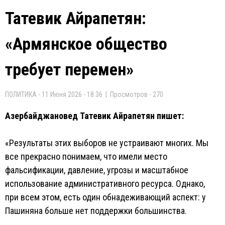
Татевик Айрапетян:
«Армянское общество
требует перемен»
ПОЛИТИКА - 11 Июня 2026 - 18:36 | Просмотров - 270
Азербайджановед Татевик Айрапетян пишет:
«Результаты этих выборов не устраивают многих. Мы
все прекрасно понимаем, что имели место
фальсификации, давление, угрозы и масштабное
использование административного ресурса. Однако,
при всем этом, есть один обнадеживающий аспект: у
Пашиняна больше нет поддержки большинства.