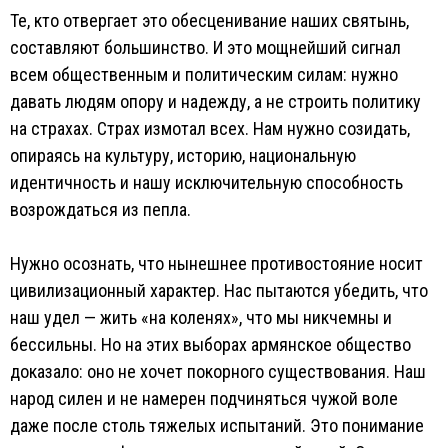
Те, кто отвергает это обесценивание наших святынь,
составляют большинство. И это мощнейший сигнал
всем общественным и политическим силам: нужно
давать людям опору и надежду, а не строить политику
на страхах. Страх измотал всех. Нам нужно созидать,
опираясь на культуру, историю, национальную
идентичность и нашу исключительную способность
возрождаться из пепла.
Нужно осознать, что нынешнее противостояние носит
цивилизационный характер. Нас пытаются убедить, что
наш удел — жить «на коленях», что мы никчемны и
бессильны. Но на этих выборах армянское общество
доказало: оно не хочет покорного существования. Наш
народ силен и не намерен подчиняться чужой воле
даже после столь тяжелых испытаний. Это понимание