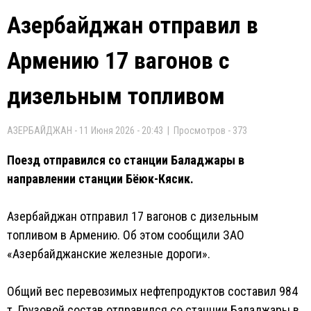
Азербайджан отправил в
Армению 17 вагонов с
дизельным топливом
АЗЕРБАЙДЖАН - 11 Июня 2026 - 20:43 | Просмотров - 373
Поезд отправился со станции Баладжары в
направлении станции Бёюк-Кясик.
Азербайджан отправил 17 вагонов с дизельным
топливом в Армению. Об этом сообщили ЗАО
«Азербайджанские железные дороги».
Общий вес перевозимых нефтепродуктов составил 984
т. Грузовой состав отправился со станции Баладжары в