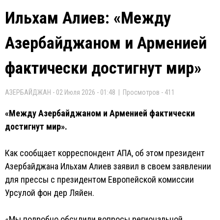
Ильхам Алиев: «Между
Азербайджаном и Арменией
фактически достигнут мир»
АЗЕРБАЙДЖАН - 02 Июля 2026 - 01:48 | Просмотров - 411
«Между Азербайджаном и Арменией фактически
достигнут мир».
Как сообщает корреспондент АПА, об этом президент
Азербайджана Ильхам Алиев заявил в своем заявлении
для прессы с президентом Европейской комиссии
Урсулой фон дер Ляйен.
«Мы подробно обсудили вопросы региональной