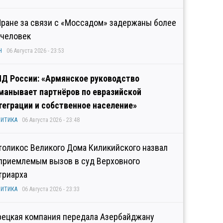
Иране за связи с «Моссадом» задержаны более
 человек
Н
06 Августа 2026 - 23:53
Д России: «Армянское руководство
манывает партнёров по евразийской
теграции и собственное население»
ИТИКА
06 Августа 2026 - 23:48
толикос Великого Дома Киликийского назвал
приемлемым вызов в суд Верховного
триарха
ИТИКА
06 Августа 2026 - 23:33
рецкая компания передала Азербайджану