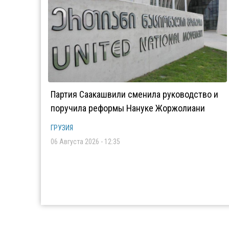
Партия Саакашвили сменила руководство и
поручила реформы Нануке Жоржолиани
ГРУЗИЯ
06 Августа 2026 - 12:35