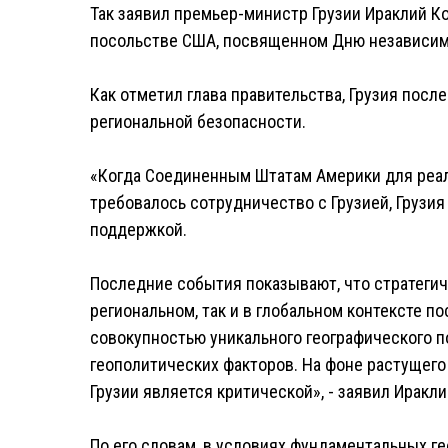
Так заявил премьер-министр Грузии Ираклий К
посольстве США, посвященном Дню независи
Как отметил глава правительства, Грузия пос
региональной безопасности.
«Когда Соединенным Штатам Америки для реал
требовалось сотрудничество с Грузией, Грузия
поддержкой.
Последние события показывают, что стратегич
региональном, так и в глобальном контексте п
совокупностью уникального географического 
геополитических факторов. На фоне растущего
Грузии является критической», - заявил Иракл
По его словам, в условиях фундаментальных ге