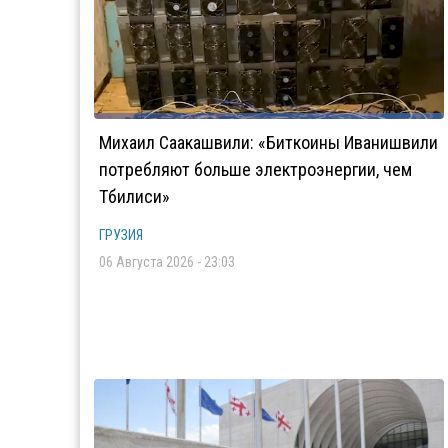
Михаил Саакашвили: «Биткоины Иванишвили
потребляют больше электроэнергии, чем
Тбилиси»
ГРУЗИЯ
06 Августа 2026 - 23:03