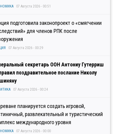
ОНОМИКА
07 Августа 2026 - 00:51
рция подготовила законопроект о «смягчении
следствий» для членов РПК после
зоружения
ЦИЯ
07 Августа 2026 - 00:29
неральный секретарь ООН Антониу Гутерриш
правил поздравительное послание Николу
шиняну
ИТИКА
07 Августа 2026 - 00:24
Ереване планируется создать игровой,
стиничный, развлекательный и туристический
мплекс международного уровня
ОНОМИКА
07 Августа 2026 - 00:00