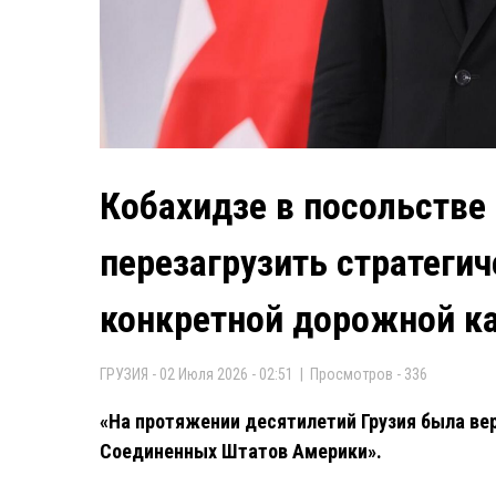
Кобахидзе в посольстве
перезагрузить стратегич
конкретной дорожной к
ГРУЗИЯ - 02 Июля 2026 - 02:51 | Просмотров - 336
«На протяжении десятилетий Грузия была в
Соединенных Штатов Америки».