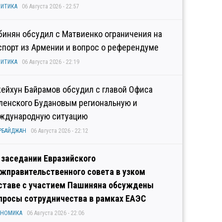
ИТИКА
06 Августа 2026 - 22:57
бинян обсудил с Матвиенко ограничения на
спорт из Армении и вопрос о референдуме
ИТИКА
06 Августа 2026 - 22:19
ейхун Байрамов обсудил с главой Офиса
ленского Будановым региональную и
ждународную ситуацию
РБАЙДЖАН
06 Августа 2026 - 22:12
 заседании Евразийского
жправительственного совета в узком
ставе с участием Пашиняна обсуждены
просы сотрудничества в рамках ЕАЭС
ОНОМИКА
06 Августа 2026 - 22:06