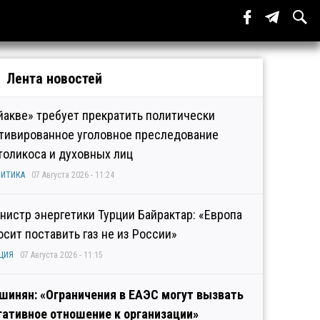
Лента новостей
йакве» требует прекратить политически
тивированное уголовное преследование
толикоса и духовных лиц
ИТИКА
07 Августа 2026 - 11:24
нистр энергетики Турции Байрактар: «Европа
осит поставить газ не из России»
ЦИЯ
07 Августа 2026 - 11:15
шинян: «Ограничения в ЕАЭС могут вызвать
гативное отношение к организации»