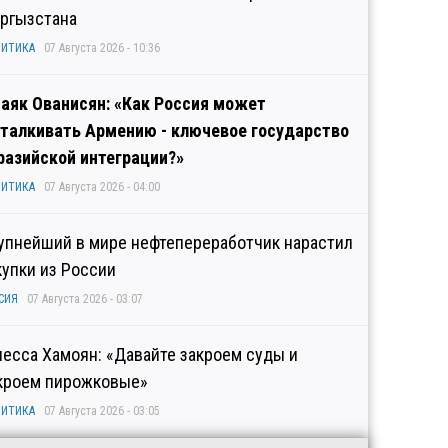
ргызстана
ИТИКА
07 Августа 2026 - 10:36
аяк Ованисян: «Как Россия может
талкивать Армению - ключевое государство
разийской интеграции?»
ИТИКА
07 Августа 2026 - 04:00
упнейший в мире нефтепереработчик нарастил
купки из России
СИЯ
07 Августа 2026 - 03:07
несса Хамоян: «Давайте закроем суды и
кроем пирожковые»
ИТИКА
07 Августа 2026 - 03:05