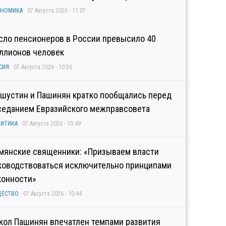
ОНОМИКА
07 Августа 2026 - 11:07
сло пенсионеров в России превысило 40
ллионов человек
СИЯ
07 Августа 2026 - 10:56
шустин и Пашинян кратко пообщались перед
седанием Евразийского межправсовета
ИТИКА
07 Августа 2026 - 10:49
мянские священники: «Призываем власти
ководствоваться исключительно принципами
конности»
ЩЕСТВО
07 Августа 2026 - 10:44
кол Пашинян впечатлен темпами развития