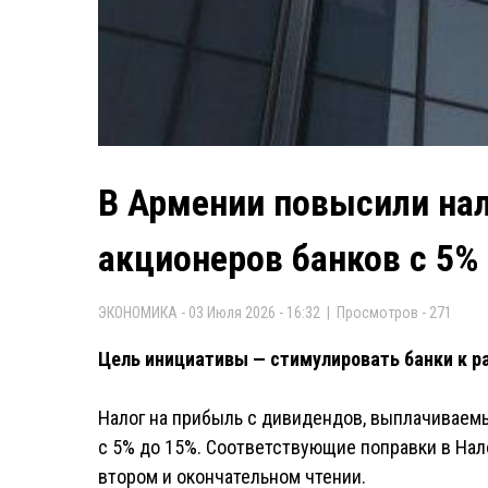
В Армении повысили на
акционеров банков с 5%
ЭКОНОМИКА - 03 Июля 2026 - 16:32 | Просмотров - 271
Цель инициативы — стимулировать банки к 
Налог на прибыль с дивидендов, выплачиваем
с 5% до 15%. Соответствующие поправки в На
втором и окончательном чтении.