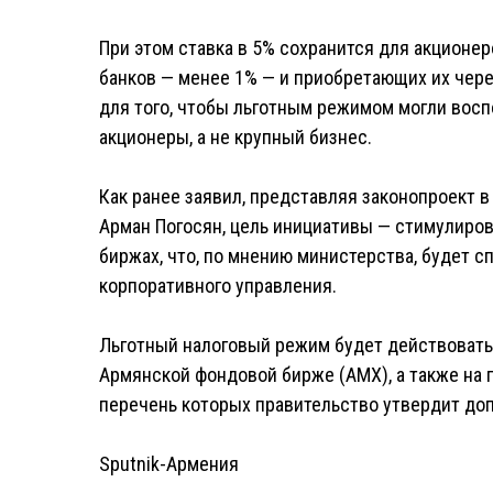
При этом ставка в 5% сохранится для акционе
банков — менее 1% — и приобретающих их чер
для того, чтобы льготным режимом могли вос
акционеры, а не крупный бизнес.
Как ранее заявил, представляя законопроект 
Арман Погосян, цель инициативы — стимулиро
биржах, что, по мнению министерства, будет
корпоративного управления.
Льготный налоговый режим будет действовать
Армянской фондовой бирже (AMX), а также на
перечень которых правительство утвердит до
Sputnik-Армения