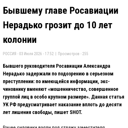
Бывшему главе Росавиации
Нерадько грозит до 10 лет
колонии
РОССИЯ - 03 Июля 2026 - 17:52 | Просмотров - 255
Бывшего руководителя Росавиации Александра
Нерадько задержали по подозрению в серьезном
преступлении: по имеющейся информации, экс-
чиновнику вменяют «мошенничество, совершенное
группой лиц в особо крупном размере». Данная статья
УК РФ предусматривает наказание вплоть до десяти
лет лишения свободы, пишет SHOT.
Ранее силовики взяли под стражу заместителя