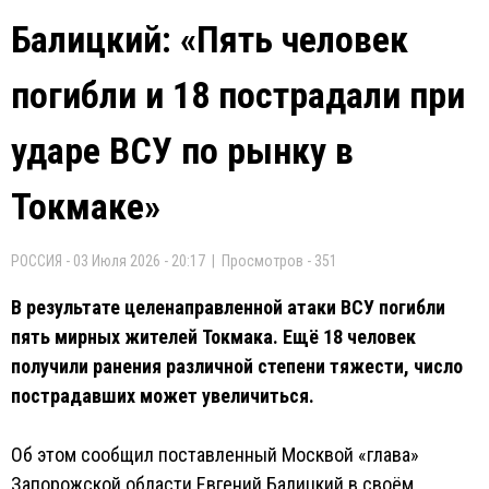
Балицкий: «Пять человек
погибли и 18 пострадали при
ударе ВСУ по рынку в
Токмаке»
РОССИЯ - 03 Июля 2026 - 20:17 | Просмотров - 351
В результате целенаправленной атаки ВСУ погибли
пять мирных жителей Токмака. Ещё 18 человек
получили ранения различной степени тяжести, число
пострадавших может увеличиться.
Об этом сообщил поставленный Москвой «глава»
Запорожской области Евгений Балицкий в своём