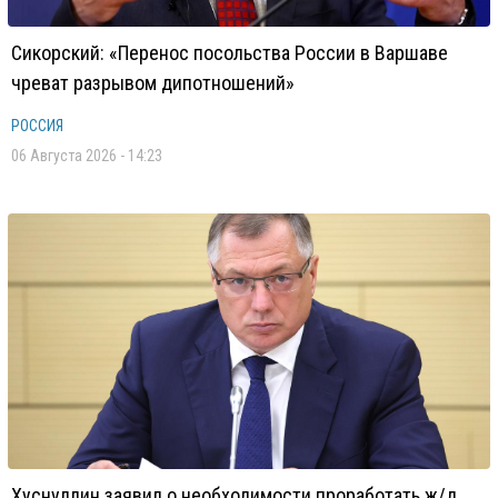
Сикорский: «Перенос посольства России в Варшаве
чреват разрывом дипотношений»
РОССИЯ
06 Августа 2026 - 14:23
Хуснуллин заявил о необходимости проработать ж/д