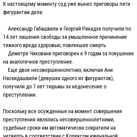
К настоящему моменту суд уже вынес приговоры пяти
фигурантам дела:
Александр Габашвили и Георгий Рикадзе получили по
14 лет лишения свободы за умышленное причинение
тяжкого вреда здоровью, повлекшее смерть.
Деметре Чиковани приговорен к 9 годам за покушение
на аналогичное преступление.
Еще двое несовершеннолетних, включая Ани
Наскидашвили (девушка одного из фигурантов),
получили до 7 лет тюрьмы за недонесение о
преступлении.
Поскольку все осужденные на момент совершения
преступления являлись несовершеннолетними,
судебные сроки им автоматически сократили на
четверть в соответствии с Кодексом ювенальной