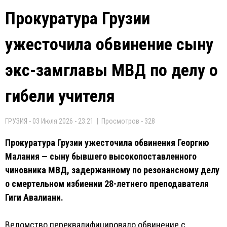
Прокуратура Грузии
ужесточила обвинение сыну
экс-замглавы МВД по делу о
гибели учителя
ГРУЗИЯ - 03 Июля 2026 - 23:21 | Просмотров - 328
Прокуратура Грузии ужесточила обвинения Георгию
Малания — сыну бывшего высокопоставленного
чиновника МВД, задержанному по резонансному делу
о смертельном избиении 28-летнего преподавателя
Гиги Авалиани.
Ведомство переквалифицировало обвинение с