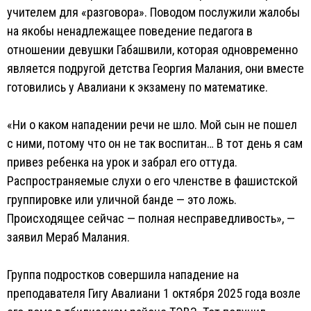
учителем для «разговора». Поводом послужили жалобы
на якобы ненадлежащее поведение педагога в
отношении девушки Габашвили, которая одновременно
является подругой детства Георгия Малания, они вместе
готовились у Авалиани к экзамену по математике.
«Ни о каком нападении речи не шло. Мой сын не пошел
с ними, потому что он не так воспитан… В тот день я сам
привез ребенка на урок и забрал его оттуда.
Распространяемые слухи о его членстве в фашистской
группировке или уличной банде — это ложь.
Происходящее сейчас — полная несправедливость», —
заявил Мераб Малания.
Группа подростков совершила нападение на
преподавателя Гигу Авалиани 1 октября 2025 года возле