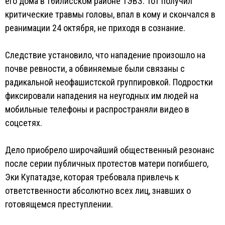
его дома в тбилисском районе ТЭВЗ. Тот получил
критические травмы головы, впал в кому и скончался в
реанимации 24 октября, не приходя в сознание.
Следствие установило, что нападение произошло на
почве ревности, а обвиняемые были связаны с
радикальной неофашистской группировкой. Подростки
фиксировали нападения на неугодных им людей на
мобильные телефоны и распространяли видео в
соцсетях.
Дело приобрело широчайший общественный резонанс
после серии публичных протестов матери погибшего,
Эки Купатадзе, которая требовала привлечь к
ответственности абсолютно всех лиц, знавших о
готовящемся преступлении.