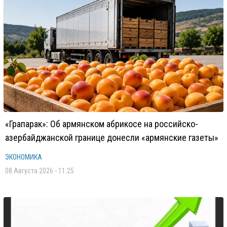
«Грапарак»: Об армянском абрикосе на российско-
азербайджанской границе донесли «армянские газеты»
ЭКОНОМИКА
08 Августа 2026 - 11:25