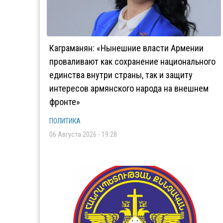
Каграманян: «Нынешние власти Армении
проваливают как сохранение национального
единства внутри страны, так и защиту
интересов армянского народа на внешнем
фронте»
ПОЛИТИКА
06 Августа 2026 - 19:28