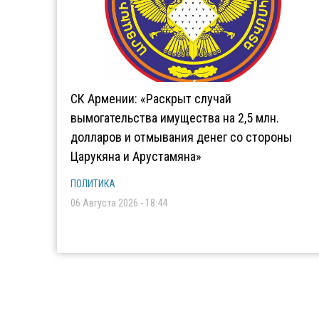
СК Армении: «Раскрыт случай
вымогательства имущества на 2,5 млн.
долларов и отмывания денег со стороны
Царукяна и Арустамяна»
ПОЛИТИКА
06 Августа 2026 - 18:44