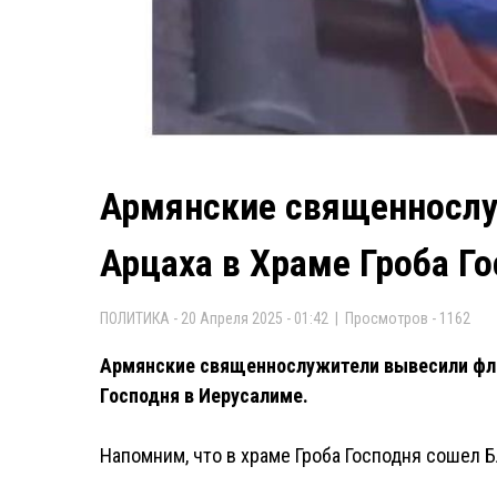
Армянские священнослу
Арцаха в Храме Гроба Г
ПОЛИТИКА - 20 Апреля 2025 - 01:42 | Просмотров - 1162
Армянские священнослужители вывесили флаг
Господня в Иерусалиме.
Напомним, что в храме Гроба Господня сошел Б