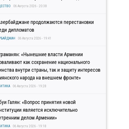
ЩЕСТВО
06 Августа 2026 - 20:38
Азербайджане продолжаются перестановки
еди дипломатов
РБАЙДЖАН
06 Августа 2026 - 19:41
граманян: «Нынешние власти Армении
оваливают как сохранение национального
инства внутри страны, так и защиту интересов
мянского народа на внешнем фронте»
ИТИКА
06 Августа 2026 - 19:28
буи Галян: «Вопрос принятия новой
нституции является исключительно
утренним делом Армении»
ИТИКА
06 Августа 2026 - 19:18