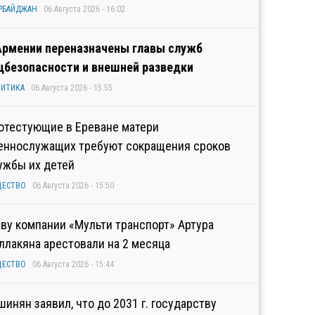
РБАЙДЖАН
06 Августа 2026 - 16:02
Армении переназначены главы служб
цбезопасности и внешней разведки
ИТИКА
06 Августа 2026 - 15:55
отестующие в Ереване матери
еннослужащих требуют сокращения сроков
ужбы их детей
ЩЕСТВО
06 Августа 2026 - 15:50
аву компании «Мульти транспорт» Артура
ллакяна арестовали на 2 месяца
ЩЕСТВО
06 Августа 2026 - 15:44
шинян заявил, что до 2031 г. государству