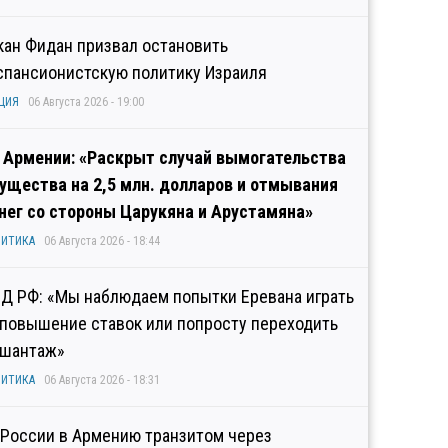
кан Фидан призвал остановить
спансионистскую политику Израиля
ЦИЯ
06 Августа 2026 - 19:00
 Армении: «Раскрыт случай вымогательства
ущества на 2,5 млн. долларов и отмывания
нег со стороны Царукяна и Арустамяна»
ИТИКА
06 Августа 2026 - 18:44
Д РФ: «Мы наблюдаем попытки Еревана играть
 повышение ставок или попросту переходить
 шантаж»
ИТИКА
06 Августа 2026 - 18:31
 России в Армению транзитом через