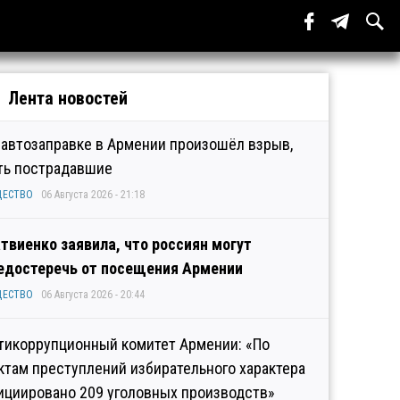
Лента новостей
 автозаправке в Армении произошёл взрыв,
ть пострадавшие
ЩЕСТВО
06 Августа 2026 - 21:18
твиенко заявила, что россиян могут
едостеречь от посещения Армении
ЩЕСТВО
06 Августа 2026 - 20:44
тикоррупционный комитет Армении: «По
ктам преступлений избирательного характера
ициировано 209 уголовных производств»