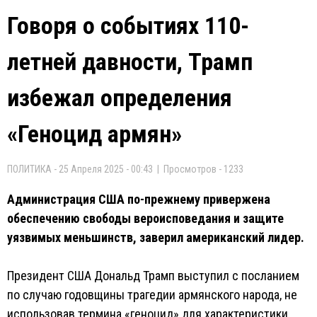
Говоря о событиях 110-
летней давности, Трамп
избежал определения
«Геноцид армян»
ПОЛИТИКА - 25 Апреля 2025 - 00:43 | Просмотров - 1233
Администрация США по-прежнему привержена
обеспечению свободы вероисповедания и защите
уязвимых меньшинств, заверил американский лидер.
Президент США Дональд Трамп выступил с посланием
по случаю годовщины трагедии армянского народа, не
использовав термина «геноцид» для характеристики