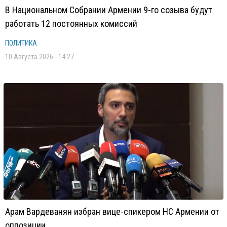
В Национальном Собрании Армении 9-го созыва будут
работать 12 постоянных комиссий
ПОЛИТИКА
10 Августа 2026 - 14:27
Арам Вардеванян избран вице-спикером НС Армении от
оппозиции