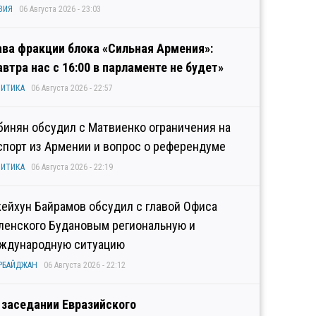
ЗИЯ
06 Августа 2026 - 23:03
ава фракции блока «Сильная Армения»:
автра нас с 16:00 в парламенте не будет»
ИТИКА
06 Августа 2026 - 22:57
бинян обсудил с Матвиенко ограничения на
спорт из Армении и вопрос о референдуме
ИТИКА
06 Августа 2026 - 22:19
ейхун Байрамов обсудил с главой Офиса
ленского Будановым региональную и
ждународную ситуацию
РБАЙДЖАН
06 Августа 2026 - 22:12
 заседании Евразийского