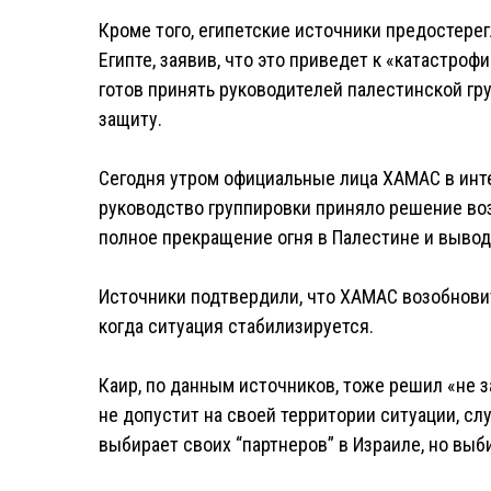
Кроме того, египетские источники предостере
Египте, заявив, что это приведет к «катастро
готов принять руководителей палестинской гр
защиту.
Сегодня утром официальные лица ХАМАС в интер
руководство группировки приняло решение во
полное прекращение огня в Палестине и вывод 
Источники подтвердили, что ХАМАС возобнови
когда ситуация стабилизируется.
Каир, по данным источников, тоже решил «не 
не допустит на своей территории ситуации, слу
выбирает своих “партнеров” в Израиле, но выби