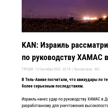
KAN: Израиль рассматр
по руководству ХАМАС в
ТУРЦИЯ - 12 Сентября 2025 - 02:18 | Просмотров - 965
В Тель-Авиве посчитали, что авиаудары по те
более серьезным последствиям.
Израиль нанес удар по руководству ХАМАС в До
разработанному для уничтожения высокопоста