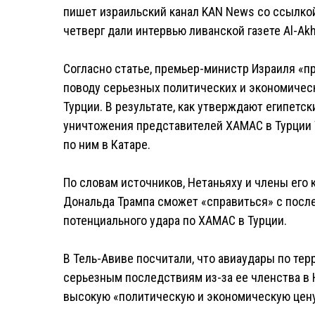
пишет израильский канал KAN News со ссылкой
четверг дали интервью ливанской газете Al-Akh
Согласно статье, премьер-министр Израиля «пр
поводу серьезных политических и экономичес
Турции. В результате, как утверждают египетс
уничтожения представителей ХАМАС в Турции 
по ним в Катаре.
По словам источников, Нетаньяху и члены его
Дональда Трампа сможет «справиться» с после
потенциального удара по ХАМАС в Турции.
В Тель-Авиве посчитали, что авиаудары по тер
серьезным последствиям из-за ее членства в 
высокую «политическую и экономическую цену