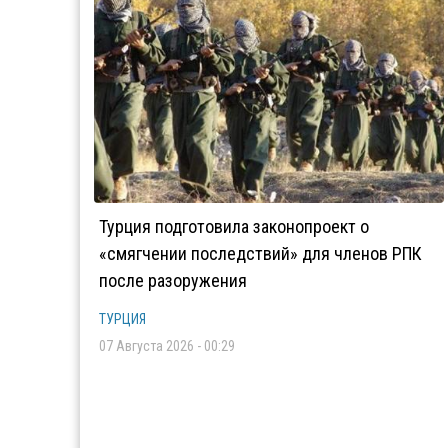
Турция подготовила законопроект о
«смягчении последствий» для членов РПК
после разоружения
ТУРЦИЯ
07 Августа 2026 - 00:29