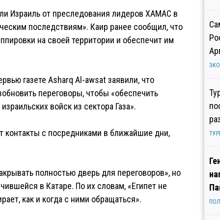
гли Израиль от преследования лидеров ХАМАС в
Са
фическим последствиям». Каир ранее сообщил, что
Ро
уппировки на своей территории и обеспечит им
Ар
ЭК
вью газете Asharq Al-awsat заявили, что
Ту
зобновить переговоры, чтобы «обеспечить
по
израильских войск из сектора Газа».
ра
т контакты с посредниками в ближайшие дни,
ТУР
Ге
закрывать полностью дверь для переговоров», но
на
чившейся в Катаре. По их словам, «Египет не
Па
рает, как и когда с ними обращаться».
ПОЛ