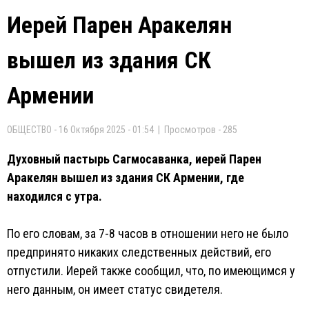
Иерей Парен Аракелян
вышел из здания СК
Армении
ОБЩЕСТВО - 16 Октября 2025 - 01:54 | Просмотров - 285
Духовный пастырь Сагмосаванка, иерей Парен
Аракелян вышел из здания СК Армении, где
находился с утра.
По его словам, за 7-8 часов в отношении него не было
предпринято никаких следственных действий, его
отпустили. Иерей также сообщил, что, по имеющимся у
него данным, он имеет статус свидетеля.