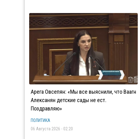
Арега Овсепян: «Мы все выяснили, что Ваагн
Алексанян детские сады не ест.
Поздравляю»
ПОЛИТИКА
06 Августа 2026 - 02:20