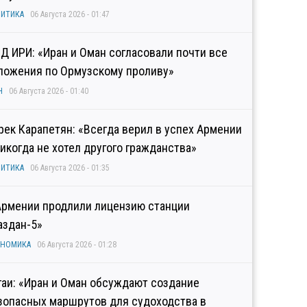
ИТИКА
06 Августа 2026 - 01:47
Д ИРИ: «Иран и Оман согласовали почти все
ложения по Ормузскому проливу»
Н
06 Августа 2026 - 01:40
рек Карапетян: «Всегда верил в успех Армении
никогда не хотел другого гражданства»
ИТИКА
06 Августа 2026 - 01:35
Армении продлили лицензию станции
аздан-5»
ОНОМИКА
06 Августа 2026 - 01:28
гаи: «Иран и Оман обсуждают создание
зопасных маршрутов для судоходства в