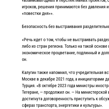
«взаимовыгодных и перспективных проектов, 
игроков, решения принимаются без давления и
«повестки дня»».
Безопасность без выстраивания разделительн
«Речь идет о том, чтобы не выстраивать разде
либо из стран региона. Только на такой основ
экономическое процветание, подлинный и дол
он.
Калугин также напомнил, что учредительная в
Москве в декабре 2021 года, а инициаторами 
Турция. «В октябре 2023 года министры иност
Тегеране, — продолжил он. — На министерской 
достигнута договоренность приступить к обс
сферах транспорта, энергетики и культуры».