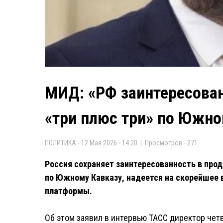
МИД: «РФ заинтересован
«три плюс три» по Южно
ПОЛИТИКА - 12 Мая 2026 - 14:20 | Просмотров - 271
Россия сохраняет заинтересованность в про
по Южному Кавказу, надеется на скорейшее 
платформы.
Об этом заявил в интервью ТАСС директор чет