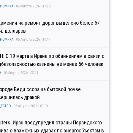
ОНОМИКА
06 Августа 2026 - 11:20
Армении на ремонт дорог выделено более 57
н. долларов
ОНОМИКА
06 Августа 2026 - 11:17
Н: С 19 марта в Иране по обвинениям в связи с
цбезопасностью казнены не менее 56 человек
Н
06 Августа 2026 - 03:11
городе Веди ссора на бытовой почве
вершилась дракой
ЩЕСТВО
06 Августа 2026 - 03:03
uters: Иран предупредил страны Персидского
лива о возможных ударах по энергообъектам в