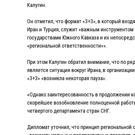
Калугин.
Он отметил, что формат «3+3», в который входя
Иран и Турция, служит «важным инструментом
государствами Южного Кавказа и их непосред
«региональной ответственности»».
При этом Калугин обратил внимание, что по ря
является ситуация вокруг Ирана, в организац
«3+3» «возникла некоторая пауза».
«Однако заинтересованность в продолжении к
скорейшее возобновление полноценной работ
четвертого департамента стран СНГ.
Дипломат уточнил, что принцип региональной 