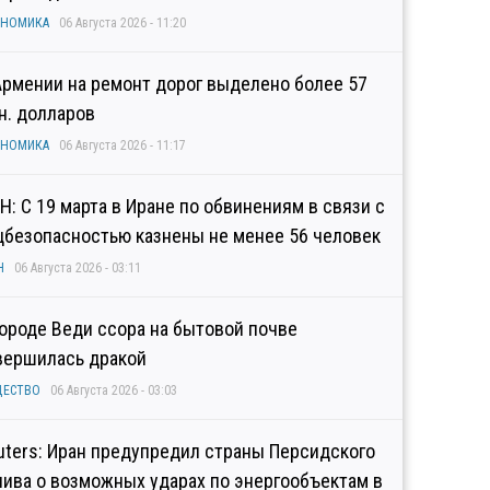
ОНОМИКА
06 Августа 2026 - 11:20
Армении на ремонт дорог выделено более 57
н. долларов
ОНОМИКА
06 Августа 2026 - 11:17
Н: С 19 марта в Иране по обвинениям в связи с
цбезопасностью казнены не менее 56 человек
Н
06 Августа 2026 - 03:11
городе Веди ссора на бытовой почве
вершилась дракой
ЩЕСТВО
06 Августа 2026 - 03:03
uters: Иран предупредил страны Персидского
лива о возможных ударах по энергообъектам в