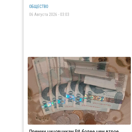
ОБЩЕСТВО
06 Августа 2026 - 03:03
Премии чиновникам РА более чем втрое