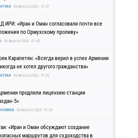
ИТИКА
06 Августа 2026 - 01:47
Д ИРИ: «Иран и Оман согласовали почти все
ложения по Ормузскому проливу»
Н
06 Августа 2026 - 01:40
рек Карапетян: «Всегда верил в успех Армении
никогда не хотел другого гражданства»
ИТИКА
06 Августа 2026 - 01:35
Армении продлили лицензию станции
аздан-5»
ОНОМИКА
06 Августа 2026 - 01:28
гаи: «Иран и Оман обсуждают создание
зопасных маршрутов для судоходства в