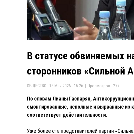
В статусе обвиняемых н
сторонников «Сильной 
ОБЩЕСТВО - 13 Мая 2026 - 15:26 | Просмотров - 277
По словам Лианы Гаспарян, Антикоррупцион
смонтированные, неполные и вырванные из к
соответствует действительности.
Уже более ста представителей партии «Сильна