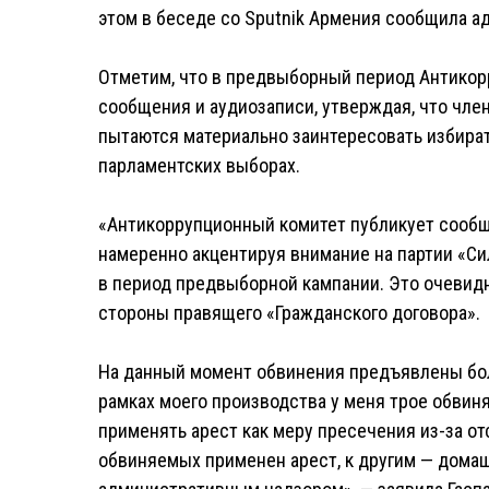
этом в беседе со Sputnik Армения сообщила ад
Отметим, что в предвыборный период Антикор
сообщения и аудиозаписи, утверждая, что чле
пытаются материально заинтересовать избирате
парламентских выборах.
«Антикоррупционный комитет публикует сообщ
намеренно акцентируя внимание на партии «Си
в период предвыборной кампании. Это очевид
стороны правящего «Гражданского договора».
На данный момент обвинения предъявлены бол
рамках моего производства у меня трое обвин
применять арест как меру пресечения из-за от
обвиняемых применен арест, к другим — домашн