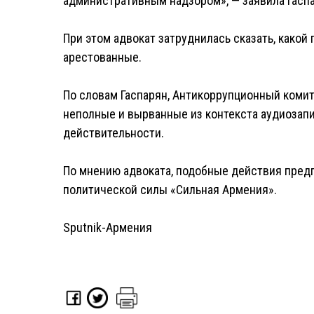
административным надзором», — заявила Гаспа
При этом адвокат затруднилась сказать, како
арестованные.
По словам Гаспарян, Антикоррупционный коми
неполные и вырванные из контекста аудиозапи
действительности.
По мнению адвоката, подобные действия пре
политической силы «Сильная Армения».
Sputnik-Армения