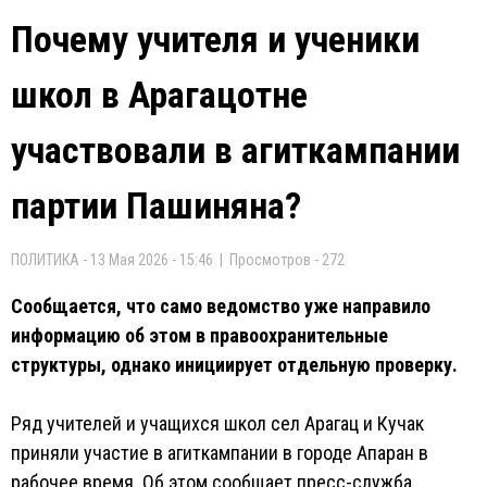
Почему учителя и ученики
школ в Арагацотне
участвовали в агиткампании
партии Пашиняна?
ПОЛИТИКА - 13 Мая 2026 - 15:46 | Просмотров - 272
Сообщается, что само ведомство уже направило
информацию об этом в правоохранительные
структуры, однако инициирует отдельную проверку.
Ряд учителей и учащихся школ сел Арагац и Кучак
приняли участие в агиткампании в городе Апаран в
рабочее время. Об этом сообщает пресс-служба