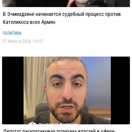
В Эчмиадзине начинается судебный процесс против
Католикоса всех Армян
ПОЛИТИКА
07 Августа 2026 - 16:57
Депутат раскритиковал политику властей в сфере