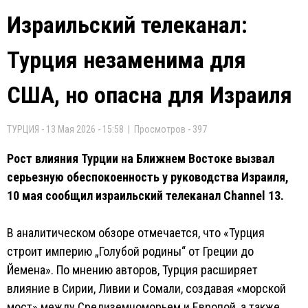
Израильский телеканал:
Турция незаменима для
США, но опасна для Израиля
ТУРЦИЯ - 13 Мая 2026 - 15:58 | Просмотров - 397
Рост влияния Турции на Ближнем Востоке вызвал
серьезную обеспокоенность у руководства Израиля,
10 мая сообщил израильский телеканал Channel 13.
В аналитическом обзоре отмечается, что «Турция
строит империю „Голубой родины“ от Греции до
Йемена». По мнению авторов, Турция расширяет
влияние в Сирии, Ливии и Сомали, создавая «морской
мост» между Средиземноморьем и Европой, а также