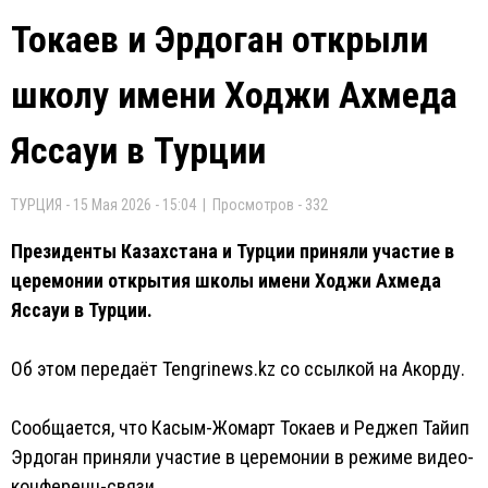
Токаев и Эрдоган открыли
школу имени Ходжи Ахмеда
Яссауи в Турции
ТУРЦИЯ - 15 Мая 2026 - 15:04 | Просмотров - 332
Президенты Казахстана и Турции приняли участие в
церемонии открытия школы имени Ходжи Ахмеда
Яссауи в Турции.
Об этом передаёт Tengrinews.kz со ссылкой на Акорду.
Сообщается, что Касым-Жомарт Токаев и Реджеп Тайип
Эрдоган приняли участие в церемонии в режиме видео-
конференц-связи.