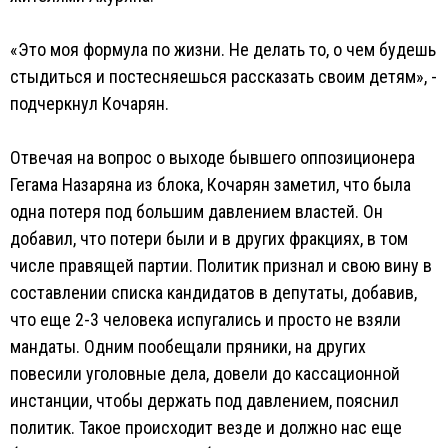
«Это моя формула по жизни. Не делать то, о чем будешь
стыдиться и постесняешься рассказать своим детям», -
подчеркнул Кочарян.
Отвечая на вопрос о выходе бывшего оппозиционера
Гегама Назаряна из блока, Кочарян заметил, что была
одна потеря под большим давлением властей. Он
добавил, что потери были и в других фракциях, в том
числе правящей партии. Политик признал и свою вину в
составлении списка кандидатов в депутаты, добавив,
что еще 2-3 человека испугались и просто не взяли
мандаты. Одним пообещали пряники, на других
повесили уголовные дела, довели до кассационной
инстанции, чтобы держать под давлением, пояснил
политик. Такое происходит везде и должно нас еще