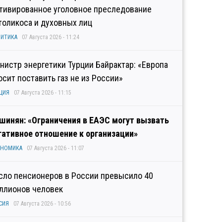
тивированное уголовное преследование
толикоса и духовных лиц
ИТИКА
07 Августа 2026 - 11:24
нистр энергетики Турции Байрактар: «Европа
осит поставить газ не из России»
ЦИЯ
07 Августа 2026 - 11:15
шинян: «Ограничения в ЕАЭС могут вызвать
гативное отношение к организации»
ОНОМИКА
07 Августа 2026 - 11:07
сло пенсионеров в России превысило 40
ллионов человек
СИЯ
07 Августа 2026 - 10:56