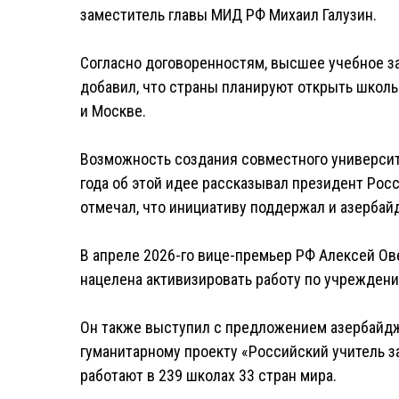
заместитель главы МИД РФ Михаил Галузин.
Согласно договоренностям, высшее учебное за
добавил, что страны планируют открыть школы
и Москве.
Возможность создания совместного университе
года об этой идее рассказывал президент Росс
отмечал, что инициативу поддержал и азербай
В апреле 2026-го вице-премьер РФ Алексей Ов
нацелена активизировать работу по учреждени
Он также выступил с предложением азербайдж
гуманитарному проекту «Российский учитель за
работают в 239 школах 33 стран мира.