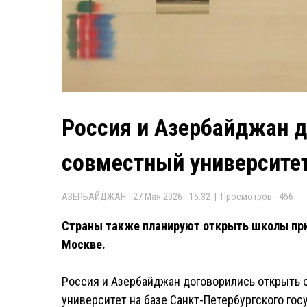
Россия и Азербайджан 
совместный университет
АЗЕРБАЙДЖАН - 27 Мая 2026 - 15:32 | Просмотров - 456
Страны также планируют открыть школы при 
Москве.
Россия и Азербайджан договорились открыть
университет на базе Санкт-Петербургского гос