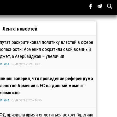
Лента новостей
путат раскритиковал политику властей в сфере
зопасности: Армения сократила свой военный
джет, а Азербайджан – увеличил
ИТИКА
07 Августа 2026 - 16:31
шинян заверил, что проведение референдума
членстве Армении в ЕС на данный момент
возможно
ИТИКА
07 Августа 2026 - 16:25
ФД призвала армян сплотиться вокруг Гарегина