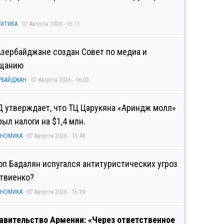
ИТИКА
07 Августа 2026 - 16:11
Азербайджане создан Совет по медиа и
щанию
РБАЙДЖАН
07 Августа 2026 - 16:03
Д утверждает, что ТЦ Царукяна «Ариндж молл»
рыл налоги на $1,4 млн.
ОНОМИКА
07 Августа 2026 - 15:48
оп Бадалян испугался антитуристических угроз
твиенко?
ОНОМИКА
07 Августа 2026 - 15:39
авительство Армении: «Через ответственное