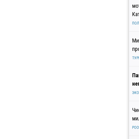
мо
Ка
ПОЛ
Ми
пр
ТУР
Па
не
ЭК
Чи
ми
РОС