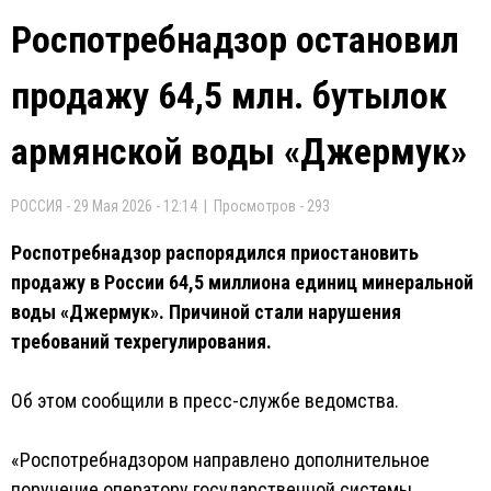
Роспотребнадзор остановил
продажу 64,5 млн. бутылок
армянской воды «Джермук»
РОССИЯ - 29 Мая 2026 - 12:14 | Просмотров - 293
Роспотребнадзор распорядился приостановить
продажу в России 64,5 миллиона единиц минеральной
воды «Джермук». Причиной стали нарушения
требований техрегулирования.
Об этом сообщили в пресс-службе ведомства.
«Роспотребнадзором направлено дополнительное
поручение оператору государственной системы