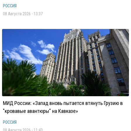
РОССИЯ
08 Августа 2026 - 13:37
МИД России: «Запад вновь пытается втянуть Грузию в
"кровавые авантюры" на Кавказе»
РОССИЯ
08 Августа 2026 - 11:43