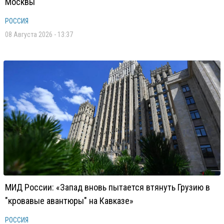
Москвы
РОССИЯ
08 Августа 2026 - 13:37
МИД России: «Запад вновь пытается втянуть Грузию в
"кровавые авантюры" на Кавказе»
РОССИЯ