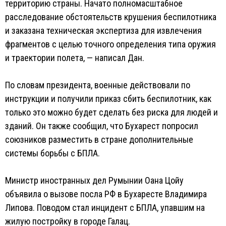
территорию страны. Начато полномасштабное
расследование обстоятельств крушения беспилотника
и заказана техническая экспертиза для извлечения
фрагментов с целью точного определения типа оружия
и траектории полета, — написал Дан.
По словам президента, военные действовали по
инструкции и получили приказ сбить беспилотник, как
только это можно будет сделать без риска для людей и
зданий. Он также сообщил, что Бухарест попросил
союзников разместить в стране дополнительные
системы борьбы с БПЛА.
Министр иностранных дел Румынии Оана Цойу
объявила о вызове посла РФ в Бухаресте Владимира
Липова. Поводом стал инцидент с БПЛА, упавшим на
жилую постройку в городе Галац.