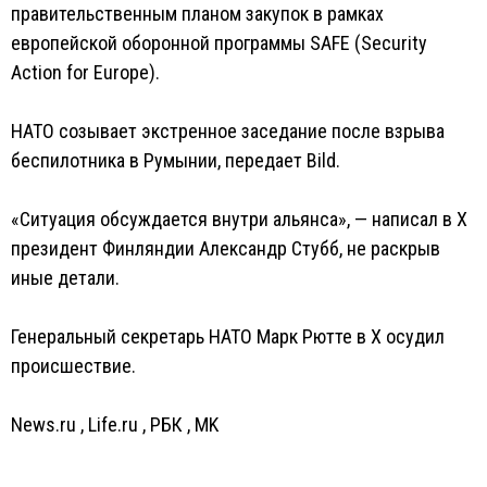
правительственным планом закупок в рамках
европейской оборонной программы SAFE (Security
Action for Europe).
НАТО созывает экстренное заседание после взрыва
беспилотника в Румынии, передает Bild.
«Ситуация обсуждается внутри альянса», — написал в X
президент Финляндии Александр Стубб, не раскрыв
иные детали.
Генеральный секретарь НАТО Марк Рютте в X осудил
происшествие.
News.ru
,
Life.ru
,
РБК
,
MK