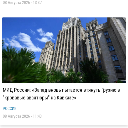
08 Августа 2026 - 13:37
МИД России: «Запад вновь пытается втянуть Грузию в
"кровавые авантюры" на Кавказе»
РОССИЯ
08 Августа 2026 - 11:43