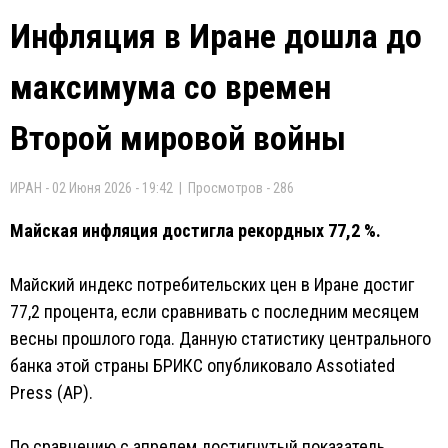
Инфляция в Иране дошла до
максимума со времен
Второй мировой войны
ИРАН - 02 Июня 2026 - 19:42 | Просмотров - 286
Майская инфляция достигла рекордных 77,2 %.
Майский индекс потребительских цен в Иране достиг
77,2 процента, если сравнивать с последним месяцем
весны прошлого года. Данную статистику центрального
банка этой страны БРИКС опубликовало Assotiated
Press (AP).
По сравнению с апрелем достигнутый показатель