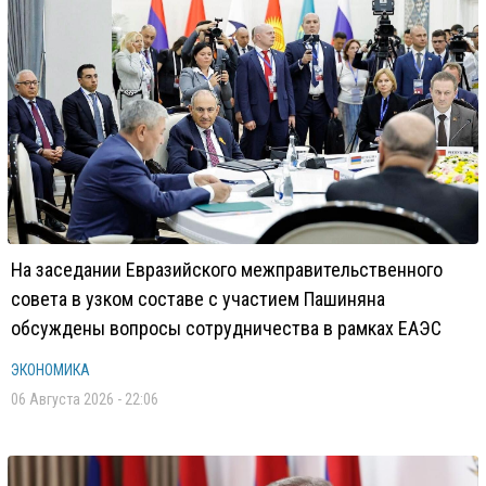
На заседании Евразийского межправительственного
совета в узком составе с участием Пашиняна
обсуждены вопросы сотрудничества в рамках ЕАЭС
ЭКОНОМИКА
06 Августа 2026 - 22:06