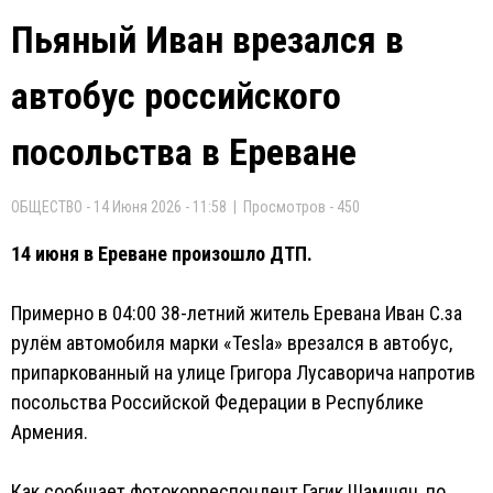
Пьяный Иван врезался в
автобус российского
посольства в Ереване
ОБЩЕСТВО - 14 Июня 2026 - 11:58 | Просмотров - 450
14 июня в Ереване произошло ДТП.
Примерно в 04:00 38-летний житель Еревана Иван С.за
рулём автомобиля марки «Tesla» врезался в автобус,
припаркованный на улице Григора Лусаворича напротив
посольства Российской Федерации в Республике
Армения.
Как сообщает фотокорреспондент Гагик Шамшян, по