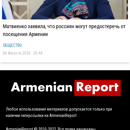
Матвиенко заявила, что россиян могут предостеречь от
посещения Армении
ОБЩЕСТВО
06 Августа 2026 - 20:44
Любое использование материалов допускается только при
наличии гиперссылки на ArmenianReport
ArmenianReport © 2010-2022. Все права защищены.