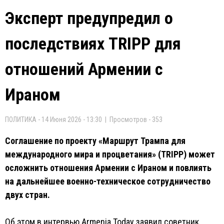
Эксперт предупредил о
последствиях TRIPP для
отношений Армении с
Ираном
ПОЛИТИКА - 14 Июня 2026 - 13:30 | Просмотров - 353
Соглашение по проекту «Маршрут Трампа для
международного мира и процветания» (TRIPP) может
осложнить отношения Армении с Ираном и повлиять
на дальнейшее военно-техническое сотрудничество
двух стран.
Об этом в интервью Armenia Today заявил советник