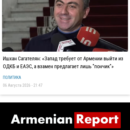
Ишхан Сагателян: «Запад требует от Армении выйти из
ОДКБ и ЕАЭС, а взамен предлагает лишь "пончик"»
ПОЛИТИКА
06 Августа 2026 - 21:47