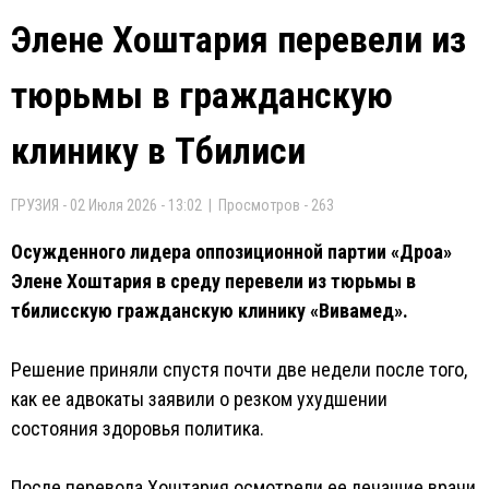
Элене Хоштария перевели из
тюрьмы в гражданскую
клинику в Тбилиси
ГРУЗИЯ - 02 Июля 2026 - 13:02 | Просмотров - 263
Осужденного лидера оппозиционной партии «Дроа»
Элене Хоштария в среду перевели из тюрьмы в
тбилисскую гражданскую клинику «Вивамед».
Решение приняли спустя почти две недели после того,
как ее адвокаты заявили о резком ухудшении
состояния здоровья политика.
После перевода Хоштария осмотрели ее лечащие врачи