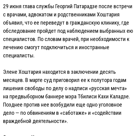
29 июня глава службы Георгий Патарадзе после встречи
с врачами, адвокатом и родственниками Хоштария
объявил, что ее переведут в гражданскую клинику, где
обследование пройдет под наблюдением выбранных ею
специалистов. По словам врачей, при необходимости к
лечению смогут подключиться и иностранные
специалисты.
Элене Хоштария находится в заключении десять
месяцев. В марте суд приговорил ее к полутора годам
лишения свободы по делу о надписи «русская мечта»
на предвыборном баннере мэра Тбилиси Кахи Каладзе.
Позднее против нее возбудили еще одно уголовное
дело — по обвинениям в «саботаже» и «содействии
враждебной деятельности».