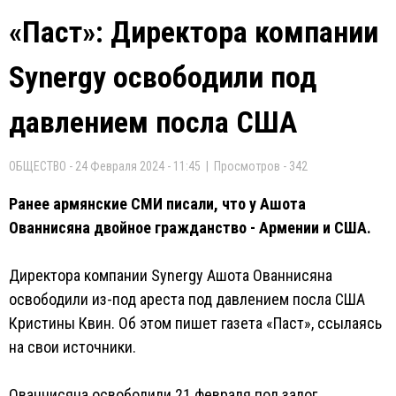
«Паст»: Директора компании
Synergy освободили под
давлением посла США
ОБЩЕСТВО - 24 Февраля 2024 - 11:45 | Просмотров - 342
Ранее армянские СМИ писали, что у Ашота
Ованнисяна двойное гражданство - Армении и США.
Директора компании Synergy Ашота Ованнисяна
освободили из-под ареста под давлением посла США
Кристины Квин. Об этом пишет газета «Паст», ссылаясь
на свои источники.
Ованнисяна освободили 21 февраля под залог,