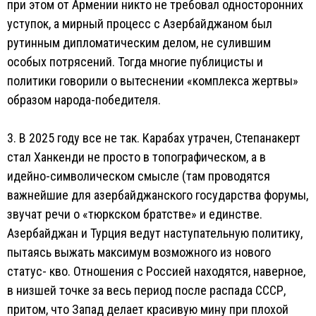
при этом от Армении никто не требовал односторонних
уступок, а мирный процесс с Азербайджаном был
рутинным дипломатическим делом, не сулившим
особых потрясений. Тогда многие публицисты и
политики говорили о вытеснении «комплекса жертвы»
образом народа-победителя.
3. В 2025 году все не так. Карабах утрачен, Степанакерт
стал Ханкенди не просто в топографическом, а в
идейно-символическом смысле (там проводятся
важнейшие для азербайджанского государства форумы,
звучат речи о «тюркском братстве» и единстве.
Азербайджан и Турция ведут наступательную политику,
пытаясь выжать максимум возможного из нового
статус- кво. Отношения с Россией находятся, наверное,
в низшей точке за весь период после распада СССР,
притом, что Запад делает красивую мину при плохой