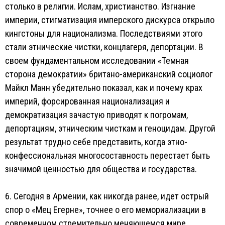
столько в религии. Ислам, христианство. Изгнание
империи, стигматизация имперского дискурса открыло
кингстоны для национализма. Последствиями этого
стали этнические чистки, концлагеря, депортации. В
своем фундаментальном исследовании «Темная
сторона демократии» британо-американский социолог
Майкл Манн убедительно показал, как и почему крах
империй, форсированная национализация и
демократизация зачастую приводят к погромам,
депортациям, этническим чисткам и геноцидам. Другой
результат трудно себе представить, когда этно-
конфессиональная многосоставность перестает быть
значимой ценностью для общества и государства.
6. Сегодня в Армении, как никогда ранее, идет острый
спор о «Мец Егерне», точнее о его мемориализации в
современном стремительно меняющемся мире.