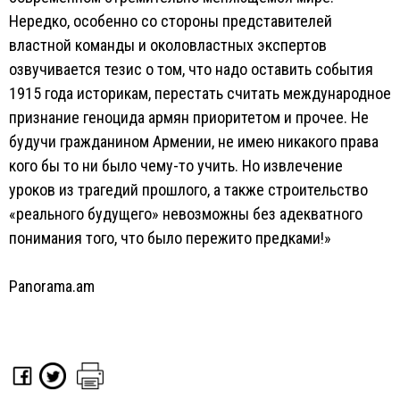
Нередко, особенно со стороны представителей
властной команды и околовластных экспертов
озвучивается тезис о том, что надо оставить события
1915 года историкам, перестать считать международное
признание геноцида армян приоритетом и прочее. Не
будучи гражданином Армении, не имею никакого права
кого бы то ни было чему-то учить. Но извлечение
уроков из трагедий прошлого, а также строительство
«реального будущего» невозможны без адекватного
понимания того, что было пережито предками!»
Panorama.am