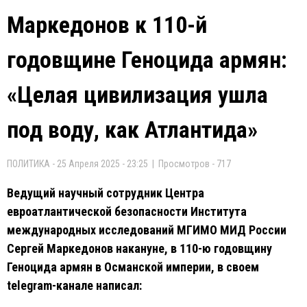
Маркедонов к 110-й
годовщине Геноцида армян:
«Целая цивилизация ушла
под воду, как Атлантида»
ПОЛИТИКА - 25 Апреля 2025 - 23:25 | Просмотров - 717
Ведущий научный сотрудник Центра
евроатлантической безопасности Института
международных исследований МГИМО МИД России
Сергей Маркедонов накануне, в 110-ю годовщину
Геноцида армян в Османской империи, в своем
telegram-канале написал: