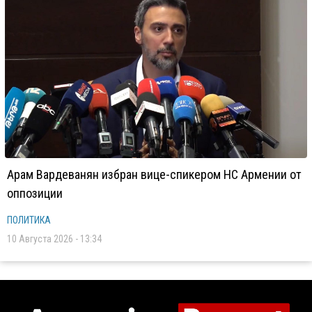
Арам Вардеванян избран вице-спикером НС Армении от
оппозиции
ПОЛИТИКА
10 Августа 2026 - 13:34