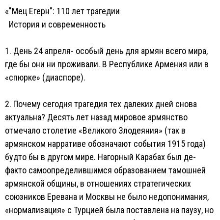
«"Мец Егерн": 110 лет трагедии
История и современность
1. День 24 апреля- особый день для армян всего мира,
где бы они ни проживали. В Республике Армения или в
«спюрке» (диаспоре).
2. Почему сегодня трагедия тех далеких дней снова
актуальна? Десять лет назад мировое армянство
отмечало столетие «Великого Злодеяния» (так в
армянском нарративе обозначают события 1915 года)
будто бы в другом мире. Нагорный Карабах был де-
факто самоопределившимся образованием тамошней
армянской общины, в отношениях стратегических
союзников Еревана и Москвы не было недопонимания,
«нормализация» с Турцией была поставлена на паузу, но