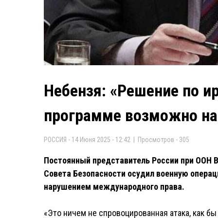
Небензя: «Решение по и
программе возможно на
РОССИЯ - 14 Июня 2025 - 12:42 | Просмотров - 305
Постоянный представитель России при ООН В
Совета Безопасности осудил военную операц
нарушением международного права.
«Это ничем не спровоцированная атака, как бы