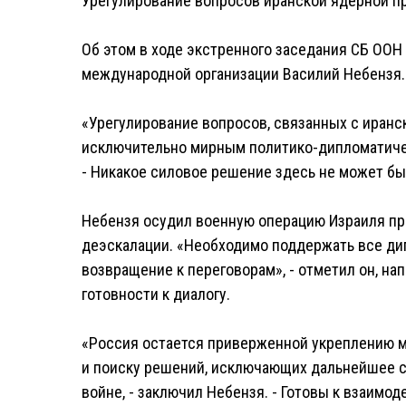
Урегулирование вопросов иранской ядерной 
Об этом в ходе экстренного заседания СБ ООН
международной организации Василий Небензя.
«Урегулирование вопросов, связанных с иран
исключительно мирным политико-дипломатичес
- Никакое силовое решение здесь не может б
Небензя осудил военную операцию Израиля про
деэскалации. «Необходимо поддержать все ди
возвращение к переговорам», - отметил он, на
готовности к диалогу.
«Россия остается приверженной укреплению 
и поиску решений, исключающих дальнейшее с
войне, - заключил Небензя. - Готовы к взаимо