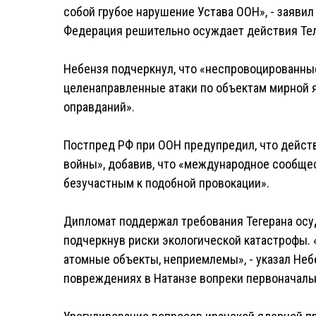
собой грубое нарушение Устава ООН», - заявил
Федерация решительно осуждает действия Тел
Небензя подчеркнул, что «неспровоцированные
целенаправленные атаки по объектам мирной 
оправданий».
Постпред РФ при ООН предупредил, что действ
войны», добавив, что «международное сообще
безучастным к подобной провокации».
Дипломат поддержал требования Тегерана осу
подчеркнув риски экологической катастрофы. 
атомные объекты, неприемлемы», - указал Неб
повреждениях в Натанзе вопреки первоначаль