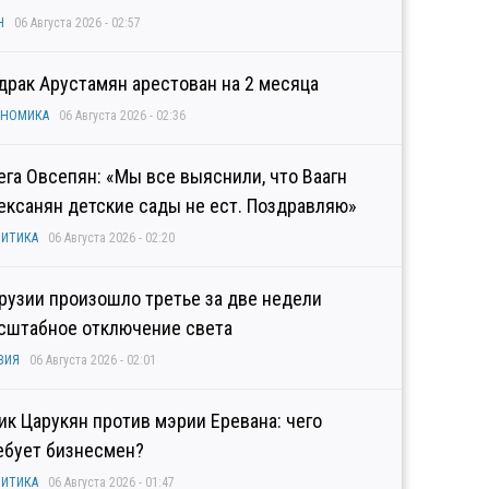
Н
06 Августа 2026 - 02:57
драк Арустамян арестован на 2 месяца
ОНОМИКА
06 Августа 2026 - 02:36
ега Овсепян: «Мы все выяснили, что Ваагн
ексанян детские сады не ест. Поздравляю»
ИТИКА
06 Августа 2026 - 02:20
Грузии произошло третье за две недели
сштабное отключение света
ЗИЯ
06 Августа 2026 - 02:01
гик Царукян против мэрии Еревана: чего
ебует бизнесмен?
ИТИКА
06 Августа 2026 - 01:47