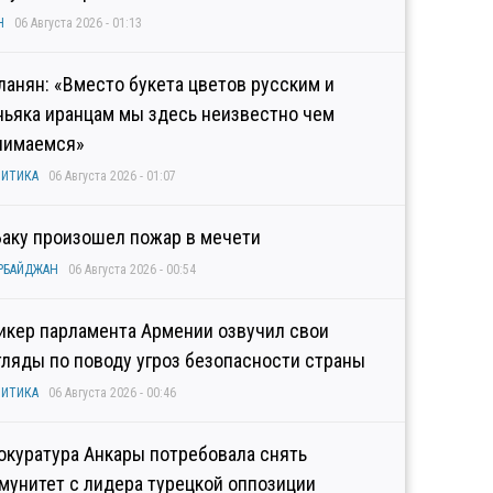
Н
06 Августа 2026 - 01:13
ланян: «Вместо букета цветов русским и
ньяка иранцам мы здесь неизвестно чем
нимаемся»
ИТИКА
06 Августа 2026 - 01:07
Баку произошел пожар в мечети
РБАЙДЖАН
06 Августа 2026 - 00:54
икер парламента Армении озвучил свои
гляды по поводу угроз безопасности страны
ИТИКА
06 Августа 2026 - 00:46
окуратура Анкары потребовала снять
мунитет с лидера турецкой оппозиции