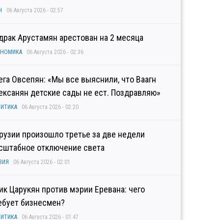
Н
06 Августа 2026 - 02:57
драк Арустамян арестован на 2 месяца
ОНОМИКА
06 Августа 2026 - 02:36
ега Овсепян: «Мы все выяснили, что Ваагн
ексанян детские сады не ест. Поздравляю»
ИТИКА
06 Августа 2026 - 02:20
Грузии произошло третье за две недели
сштабное отключение света
ЗИЯ
06 Августа 2026 - 02:01
гик Царукян против мэрии Еревана: чего
ебует бизнесмен?
ИТИКА
06 Августа 2026 - 01:47