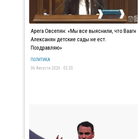
Арега Овсепян: «Мы все выяснили, что Ваагн
Алексанян детские сады не ест.
Поздравляю»
ПОЛИТИКА
06 Августа 2026 - 02:20