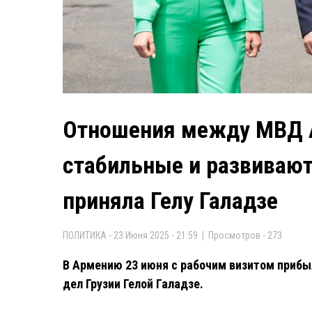
Отношения между МВД А
стабильные и развивают
приняла Гелу Галадзе
ПОЛИТИКА - 23 Июня 2025 - 21:59 | Просмотров - 273
В Армению 23 июня с рабочим визитом прибы
дел Грузии Гелой Галадзе.