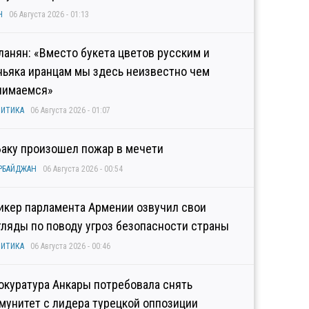
Н
06 Августа 2026 - 01:13
ланян: «Вместо букета цветов русским и
ньяка иранцам мы здесь неизвестно чем
нимаемся»
ИТИКА
06 Августа 2026 - 01:07
Баку произошел пожар в мечети
РБАЙДЖАН
06 Августа 2026 - 00:54
икер парламента Армении озвучил свои
гляды по поводу угроз безопасности страны
ИТИКА
06 Августа 2026 - 00:46
окуратура Анкары потребовала снять
мунитет с лидера турецкой оппозиции