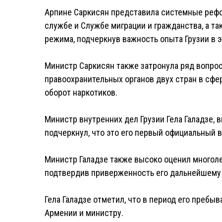
Арпине Саркисян представила системные рефо
службе и Службе миграции и гражданства, а т
режима, подчеркнув важность опыта Грузии в э
Министр Саркисян также затронула ряд вопро
правоохранительных органов двух стран в сфе
оборот наркотиков.
Министр внутренних дел Грузии Гела Галадзе, 
подчеркнул, что это его первый официальный в
Министр Галадзе также высоко оценил многол
подтвердив приверженность его дальнейшему
Гела Галадзе отметил, что в период его преб
Армении и министру.