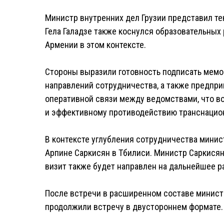
Министр внутренних дел Грузии представил те
Гела Галадзе также коснулся образовательных
Армении в этом контексте.
Стороны выразили готовность подписать мем
направлений сотрудничества, а также предпри
оперативной связи между ведомствами, что в
и эффективному противодействию транснацио
В контексте углубления сотрудничества минист
Арпине Саркисян в Тбилиси. Министр Саркисян
визит также будет направлен на дальнейшее р
После встречи в расширенном составе минист
продолжили встречу в двустороннем формате.