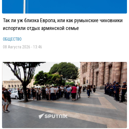
Так ли уж близка Европа, или как румынские чиновники
испортили отдых армянской семье
ОБЩЕСТВО
08 Августа 2026 - 13:46