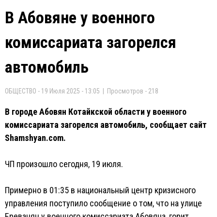
В Абовяне у военного
комиссариата загорелся
автомобиль
ОБЩЕСТВО - 19 Июля 2025 - 13:05 | Просмотров - 218
В городе Абовян Котайкской области у военного
комиссариата загорелся автомобиль, сообщает сайт
Shamshyan.com.
ЧП произошло сегодня, 19 июля.
Примерно в 01:35 в национальный центр кризисного
управления поступило сообщение о том, что на улице
Ереванян у военного комиссариата Абовяна, горит