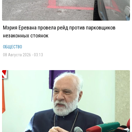
Мэрия Еревана провела рейд против парковщиков
незаконных стоянок
ОБЩЕСТВО
08 Августа 2026 - 03:13