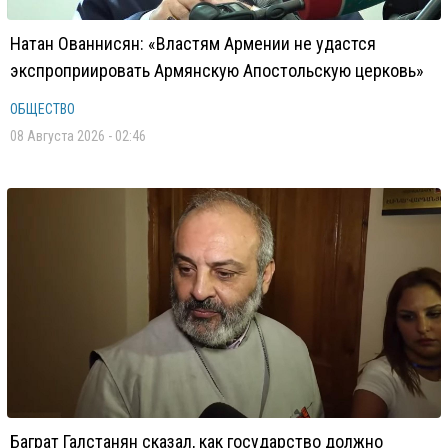
Натан Ованнисян: «Властям Армении не удастся
экспроприировать Армянскую Апостольскую церковь»
ОБЩЕСТВО
08 Августа 2026 - 02:46
Баграт Галстанян сказал, как государство должно