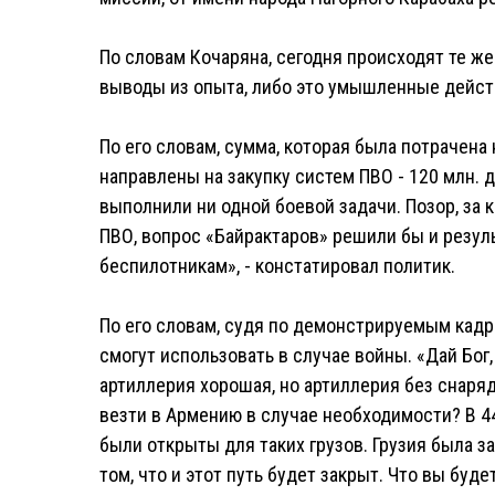
По словам Кочаряна, сегодня происходят те ж
выводы из опыта, либо это умышленные действи
По его словам, сумма, которая была потрачена
направлены на закупку систем ПВО - 120 млн. д
выполнили ни одной боевой задачи. Позор, за 
ПВО, вопрос «Байрактаров» решили бы и резул
беспилотникам», - констатировал политик.
По его словам, судя по демонстрируемым кадра
смогут использовать в случае войны. «Дай Бог
артиллерия хорошая, но артиллерия без снаряд
везти в Армению в случае необходимости? В 4
были открыты для таких грузов. Грузия была за
том, что и этот путь будет закрыт. Что вы буд