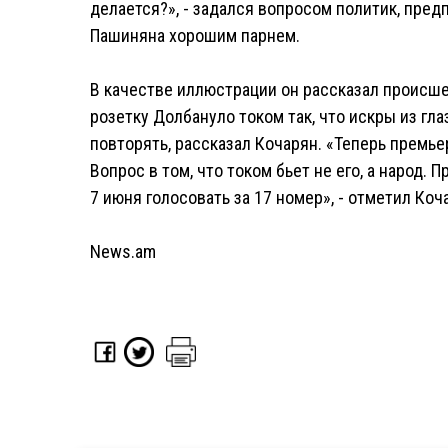
делается?», - задался вопросом политик, пред
Пашиняна хорошим парнем.
В качестве иллюстрации он рассказал происшес
розетку Долбануло током так, что искры из гла
повторять, рассказал Кочарян. «Теперь премьер
Вопрос в том, что током бьет не его, а народ. 
7 июня голосовать за 17 номер», - отметил Коч
News.am