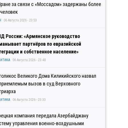
Иране за связи с «Моссадом» задержаны более
 человек
Н
06 Августа 2026 - 23:53
Д России: «Армянское руководство
манывает партнёров по евразийской
теграции и собственное население»
ИТИКА
06 Августа 2026 - 23:48
толикос Великого Дома Киликийского назвал
приемлемым вызов в суд Верховного
триарха
ИТИКА
06 Августа 2026 - 23:33
рецкая компания передала Азербайджану
стему управления военно-воздушными