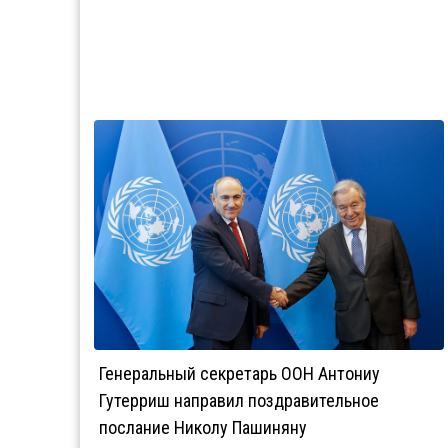
Генеральный секретарь ООН Антониу
Гутерриш направил поздравительное
послание Николу Пашиняну