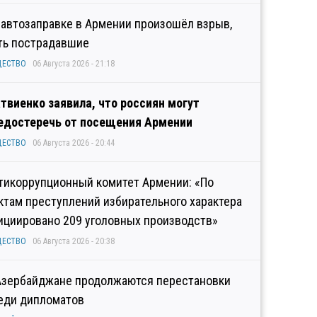
 автозаправке в Армении произошёл взрыв,
ть пострадавшие
ЩЕСТВО
06 Августа 2026 - 21:18
твиенко заявила, что россиян могут
едостеречь от посещения Армении
ЩЕСТВО
06 Августа 2026 - 20:44
тикоррупционный комитет Армении: «По
ктам преступлений избирательного характера
ициировано 209 уголовных производств»
ЩЕСТВО
06 Августа 2026 - 20:38
Азербайджане продолжаются перестановки
еди дипломатов