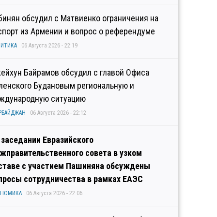
бинян обсудил с Матвиенко ограничения на
спорт из Армении и вопрос о референдуме
ИТИКА
06 Августа 2026 - 22:19
ейхун Байрамов обсудил с главой Офиса
ленского Будановым региональную и
ждународную ситуацию
РБАЙДЖАН
06 Августа 2026 - 22:12
 заседании Евразийского
жправительственного совета в узком
ставе с участием Пашиняна обсуждены
просы сотрудничества в рамках ЕАЭС
ОНОМИКА
06 Августа 2026 - 22:06