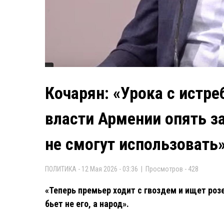
Кочарян: «Урока с истр
власти Армении опять з
не смогут использовать
ПОЛИТИКА - 12 Мая 2026 - 03:36 | Просмотров - 428
«Теперь премьер ходит с гвоздем и ищет розе
бьет не его, а народ».