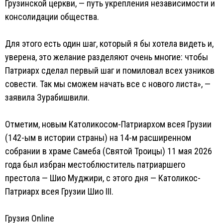
Грузинской церкви, — путь укрепления независимости и
консолидации общества.
Для этого есть один шаг, который я бы хотела видеть и,
уверена, это желание разделяют очень многие: чтобы
Патриарх сделал первый шаг и помиловал всех узников
совести. Так мы сможем начать все с нового листа», —
заявила Зурабишвили.
Отметим, новым Католикосом-Патриархом всея Грузии
(142-ым в истории страны) на 14-м расширенном
собрании в храме Самеба (Святой Троицы) 11 мая 2026
года был избран местоблюститель патриаршего
престола — Шио Муджири, c этого дня — Католикос-
Патриарх всея Грузии Шио III.
Грузия Online