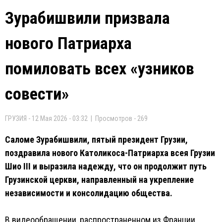
Зурабишвили призвала
нового Патриарха
помиловать всех «узников
совести»
ГРУЗИЯ - 12 Мая 2026 - 03:32 | Просмотров - 269
Саломе Зурабишвили, пятый президент Грузии,
поздравила нового Католикоса-Патриарха всея Грузии
Шио III и выразила надежду, что он продолжит путь
Грузинской церкви, направленный на укрепление
независимости и консолидацию общества.
В видеообращении, распространенном из Франции,