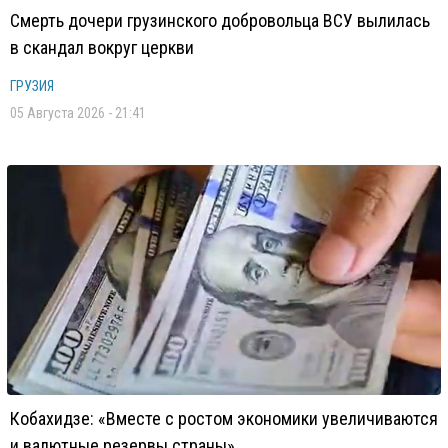
Смерть дочери грузинского добровольца ВСУ вылилась
в скандал вокруг церкви
ГРУЗИЯ
05 Августа 2026 - 21:41
Кобахидзе: «Вместе с ростом экономики увеличиваются
и валютные резервы страны»