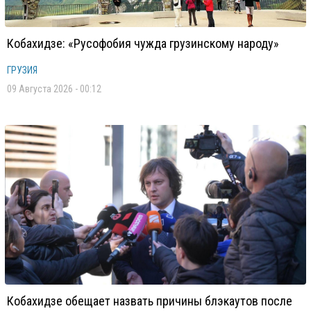
Кобахидзе: «Русофобия чужда грузинскому народу»
ГРУЗИЯ
09 Августа 2026 - 00:12
Кобахидзе обещает назвать причины блэкаутов после