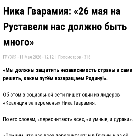
Ника Гварамия: «26 мая на
Руставели нас должно быть
много»
ГРУЗИЯ - 11 Мая 2026 - 12:12 | Просмотров - 316
«Мы должны защитить независимость страны и сами
решить, каким путём возвращаем Родину!».
Об этом в социальной сети пишет один из лидеров
«Коалиция за перемены» Ника Гварамия.
По его словам, «пересчитают» всех, «и умные, и дураки».
«Помним, что нас всех пересчитают: и в Грузии, и за её