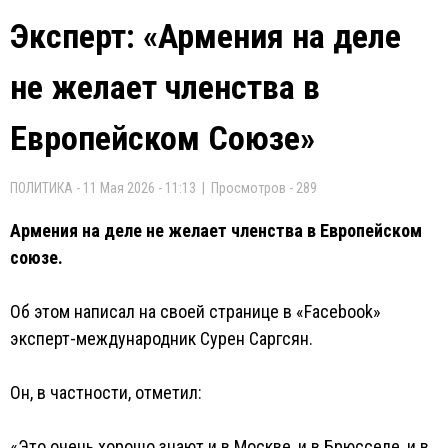
Эксперт: «Армения на деле
не желает членства в
Европейском Союзе»
ПОЛИТИКА - 11 Мая 2026 - 11:13 | Просмотров - 289
Армения на деле не желает членства в Европейском
союзе.
Об этом написал на своей странице в «Facebook»
эксперт-международник Сурен Саргсян.
Он, в частности, отметил:
«Это очень хорошо знают и в Москве, и в Брюсселе, и в