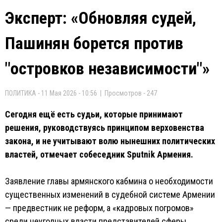
Эксперт: «Обновляя судей,
Пашинян борется против
"островков независимости"»
ПОЛИТИКА - 11 Мая 2026 - 10:56 | Просмотров - 247
Сегодня ещё есть судьи, которые принимают
решения, руководствуясь принципом верховенства
закона, и не учитывают волю нынешних политических
властей, отмечает собеседник Sputnik Армения.
Заявление главы армянского кабмина о необходимости
существенных изменений в судебной системе Армении
— предвестник не реформ, а «кадровых погромов»
среди неугодных власти представителей сферы