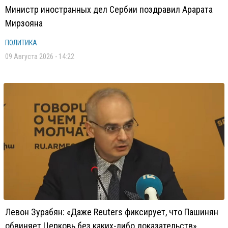
Министр иностранных дел Сербии поздравил Арарата
Мирзояна
ПОЛИТИКА
09 Августа 2026 - 14:22
Левон Зурабян: «Даже Reuters фиксирует, что Пашинян
обвиняет Церковь без каких-либо доказательств»