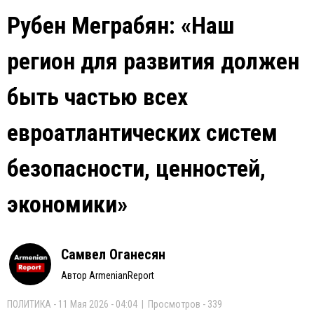
Рубен Меграбян: «Наш
регион для развития должен
быть частью всех
евроатлантических систем
безопасности, ценностей,
экономики»
Самвел Оганесян
Автор ArmenianReport
ПОЛИТИКА - 11 Мая 2026 - 04:04 | Просмотров - 339