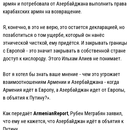
армян и потребовала от Азербайджана выполнить права
карабахских армян на возвращение.
Я, конечно, в это не верю, это остается декларацией, но
позаботиться о том ущербе, который он нанёс
этнической чисткой, ему придётся. И закрывать границы
с Европой - это значит закрывать в собственной стране
доступ к кислороду. Этого Ильхам Алиев не понимает.
Вот я хотел бы знать ваше мнение - чем это угрожает
взаимоотношениям Армении и Азербайджана - когда
Армения идёт в Европу, а Азербайджан идет от Европы,
в объятия к Путину?».
Как передаёт
ArmenianReport
, Рубен Меграбян заявил,
что ему не кажется, что Азербайджан идёт в объятия к
Путину.