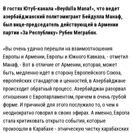
В гостях Ютуб-канала «Beydulla Manaf», что ведет
азербайджанский политэмигрант Бейдулла Манаф,
был вице-председатель действующей в Армении
партии «За Республику» Рубен Меграбян.
«Вы очень удачно перешли на взаимоотношения
Европы и Армении, Европы и Южного Кавказа, - отметил
Манаф, - Вот в отличие от Армении, которая, может
быть, медленно идёт в сторону Европейского Союза,
европейских стандартов и ценностей, в Азербайджане
происходит обратный процесс. Азербайджан разорвал
отношения с Европарламентом, причем в очень грубой
форме. И причиной для этого послужило то, о чем я
неоднократно говорил в своих эфирах. А именно, Европа
стала критиковать открыто события, которые
произошли в Карабахе - этническую чистку карабахских