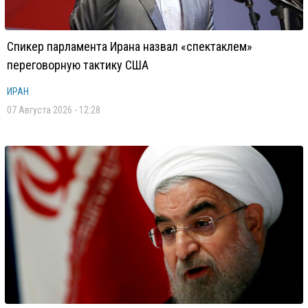
Спикер парламента Ирана назвал «спектаклем»
переговорную тактику США
ИРАН
07 Августа 2026 - 12:28