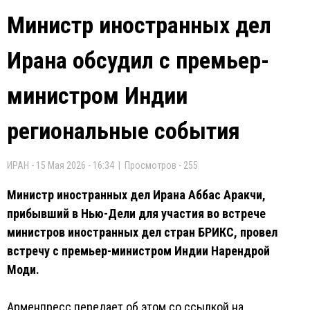
Министр иностранных дел
Ирана обсудил с премьер-
министром Индии
региональные события
ИРАН - 15 Мая 2026 - 16:34 | Просмотров - 255
Министр иностранных дел Ирана Аббас Аракчи,
прибывший в Нью-Дели для участия во встрече
министров иностранных дел стран БРИКС, провел
встречу с премьер-министром Индии Нарендрой
Моди.
Арменпресс передает об этом со ссылкой на