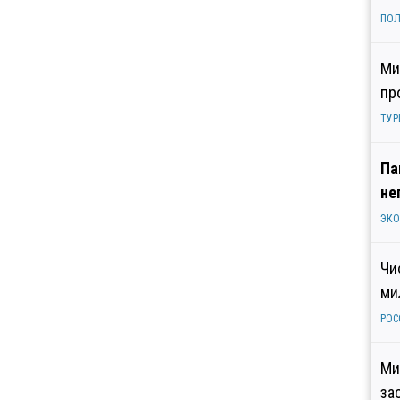
ПОЛ
Ми
пр
ТУР
Па
не
ЭК
Чи
ми
РОС
Ми
за