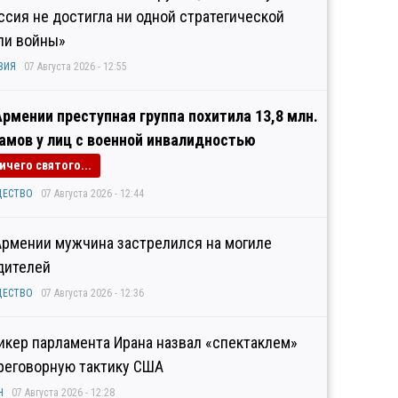
ссия не достигла ни одной стратегической
ли войны»
ЗИЯ
07 Августа 2026 - 12:55
Армении преступная группа похитила 13,8 млн.
амов у лиц с военной инвалидностью
ичего святого...
ЩЕСТВО
07 Августа 2026 - 12:44
Армении мужчина застрелился на могиле
дителей
ЩЕСТВО
07 Августа 2026 - 12:36
икер парламента Ирана назвал «спектаклем»
реговорную тактику США
Н
07 Августа 2026 - 12:28