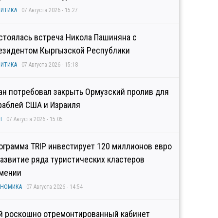
ИТИКА
07 Августа 2026 - 15:27
стоялась встреча Никола Пашиняна с
езидентом Кыргызской Республики
ИТИКА
07 Августа 2026 - 15:18
ан потребовал закрыть Ормузский пролив для
раблей США и Израиля
Н
07 Августа 2026 - 15:05
ограмма TRIP инвестирует 120 миллионов евро
развитие ряда туристических кластеров
мении
ОНОМИКА
07 Августа 2026 - 14:54
й роскошно отремонтированный кабинет