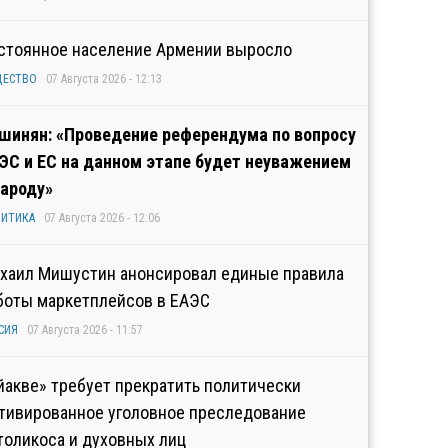
стоянное население Армении выросло
ЩЕСТВО
07 Августа 2026 - 12:13
шинян: «Проведение референдума по вопросу
ЭС и ЕС на данном этапе будет неуважением
народу»
ИТИКА
07 Августа 2026 - 12:06
хаил Мишустин анонсировал единые правила
боты маркетплейсов в ЕАЭС
СИЯ
07 Августа 2026 - 11:57
йакве» требует прекратить политически
тивированное уголовное преследование
толикоса и духовных лиц