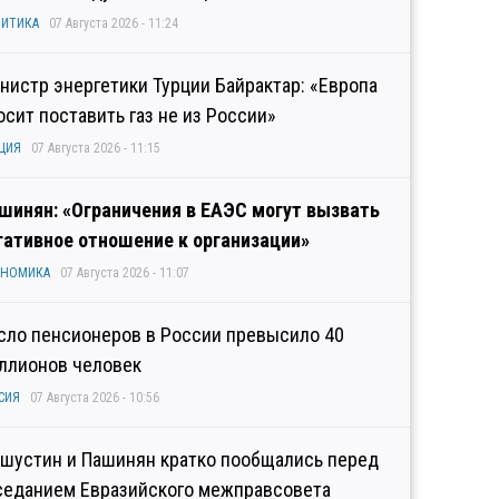
ИТИКА
07 Августа 2026 - 11:24
нистр энергетики Турции Байрактар: «Европа
осит поставить газ не из России»
ЦИЯ
07 Августа 2026 - 11:15
шинян: «Ограничения в ЕАЭС могут вызвать
гативное отношение к организации»
ОНОМИКА
07 Августа 2026 - 11:07
сло пенсионеров в России превысило 40
ллионов человек
СИЯ
07 Августа 2026 - 10:56
шустин и Пашинян кратко пообщались перед
седанием Евразийского межправсовета