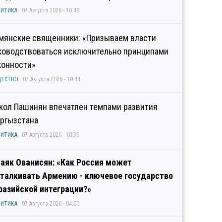
ИТИКА
07 Августа 2026 - 10:49
мянские священники: «Призываем власти
ководствоваться исключительно принципами
конности»
ЩЕСТВО
07 Августа 2026 - 10:44
кол Пашинян впечатлен темпами развития
ргызстана
ИТИКА
07 Августа 2026 - 10:36
аяк Ованисян: «Как Россия может
талкивать Армению - ключевое государство
разийской интеграции?»
ИТИКА
07 Августа 2026 - 04:00