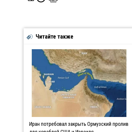
Читайте также
Иран потребовал закрыть Ормузский пролив
для кораблей США и Израиля