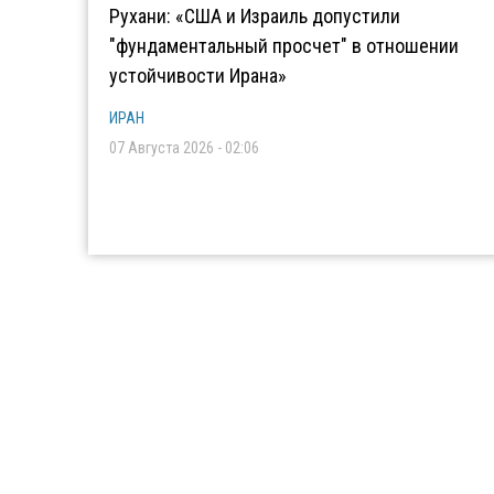
Рухани: «США и Израиль допустили
"фундаментальный просчет" в отношении
устойчивости Ирана»
ИРАН
07 Августа 2026 - 02:06