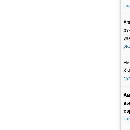
ПОЛ
Ар
ру
за
ОБ
Ни
Кы
ПОЛ
Ам
вы
ев
ПОЛ