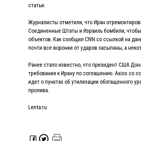
статьи.
Журналисты отметили, что Иран отремонтирова
Соединенные Штаты и Израиль бомбили, чтобы
объектов. Как сообщил CNN со ссылкой на да
почти все воронки от ударов засыпаны, а нек
Ранее стало известно, что президент США Дон
требования к Ирану по соглашению. Axios со с
идет о пунктах об утилизации обогащенного у
пролива.
Lenta.ru