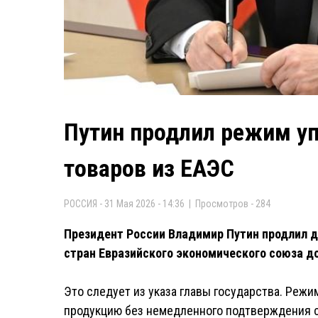
Путин продлил режим у
товаров из ЕАЭС
РОССИЯ - 31 Мая 2026 - 14:36 | Просмотров - 284
Президент России Владимир Путин продлил д
стран Евразийского экономического союза до
Это следует из указа главы государства. Реж
продукцию без немедленного подтверждения с