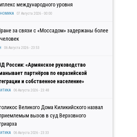
мплекс международного уровня
ОНОМИКА
07 Августа 2026 - 00:00
Иране за связи с «Моссадом» задержаны более
 человек
Н
06 Августа 2026 - 23:53
Д России: «Армянское руководство
манывает партнёров по евразийской
теграции и собственное население»
ИТИКА
06 Августа 2026 - 23:48
толикос Великого Дома Киликийского назвал
приемлемым вызов в суд Верховного
триарха
ИТИКА
06 Августа 2026 - 23:33