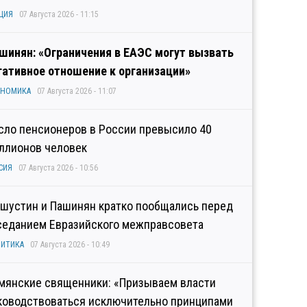
ЦИЯ
07 Августа 2026 - 11:15
шинян: «Ограничения в ЕАЭС могут вызвать
гативное отношение к организации»
ОНОМИКА
07 Августа 2026 - 11:07
сло пенсионеров в России превысило 40
ллионов человек
СИЯ
07 Августа 2026 - 10:56
шустин и Пашинян кратко пообщались перед
седанием Евразийского межправсовета
ИТИКА
07 Августа 2026 - 10:49
мянские священники: «Призываем власти
ководствоваться исключительно принципами