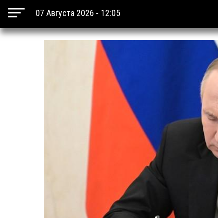
07 Августа 2026 - 12:05