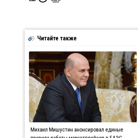
Читайте также
Михаил Мишустин анонсировал единые
правила работы маркетплейсов в ЕАЭС