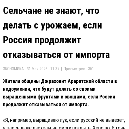
Сельчане не знают, что
делать с урожаем, если
Россия продолжит
отказываться от импорта
ЭКОНОМИКА - 31 Мая 2026 - 11:37 | Просмотров - 351
Жители общины Джраховит Араратской области в
недоумении, что будут делать со своими
выращенными фруктами и овощами, если Россия
продолжит отказываться от импорта.
«Я, например, выращиваю лук, если русский не вывезет,
я здесь даже расходы не смогу покрыть. Хорошо, 5 тонн