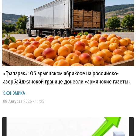
«Грапарак»: Об армянском абрикосе на российско-
азербайджанской границе донесли «армянские газеты»
ЭКОНОМИКА
08 Августа 2026 - 11:25