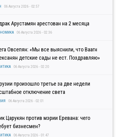
Н
06 Августа 2026 - 02:57
драк Арустамян арестован на 2 месяца
ОНОМИКА
06 Августа 2026 - 02:36
ега Овсепян: «Мы все выяснили, что Ваагн
ексанян детские сады не ест. Поздравляю»
ИТИКА
06 Августа 2026 - 02:20
Грузии произошло третье за две недели
сштабное отключение света
ЗИЯ
06 Августа 2026 - 02:01
гик Царукян против мэрии Еревана: чего
ебует бизнесмен?
ИТИКА
06 Августа 2026 - 01:47