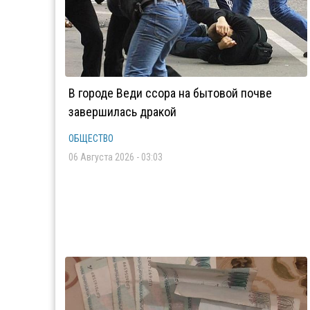
В городе Веди ссора на бытовой почве
завершилась дракой
ОБЩЕСТВО
06 Августа 2026 - 03:03