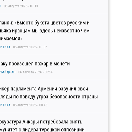
Н
06 Августа 2026 - 01:13
ланян: «Вместо букета цветов русским и
ньяка иранцам мы здесь неизвестно чем
нимаемся»
ИТИКА
06 Августа 2026 - 01:07
Баку произошел пожар в мечети
РБАЙДЖАН
06 Августа 2026 - 00:54
икер парламента Армении озвучил свои
гляды по поводу угроз безопасности страны
ИТИКА
06 Августа 2026 - 00:46
окуратура Анкары потребовала снять
мунитет с лидера турецкой оппозиции