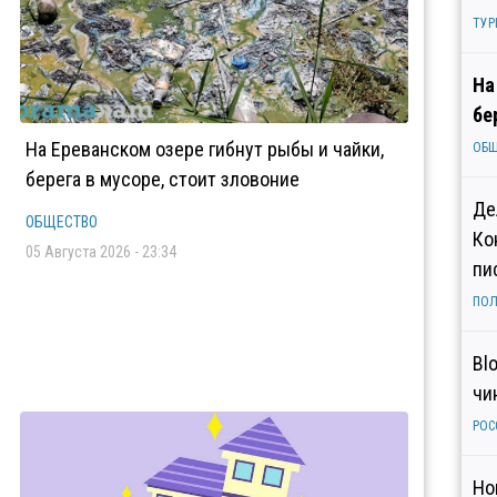
ТУР
На
бе
На Ереванском озере гибнут рыбы и чайки,
ОБ
берега в мусоре, стоит зловоние
Де
ОБЩЕСТВО
Ко
05 Августа 2026 - 23:34
пи
ПОЛ
Bl
чи
РОС
Но