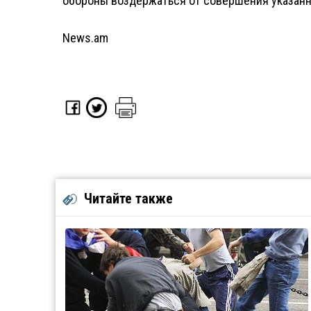
обороны воздержаться от совершения указанно
News.am
Читайте также