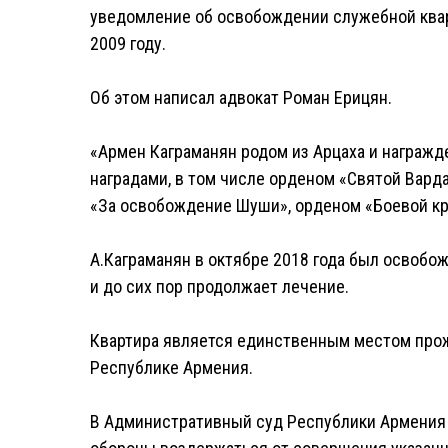
уведомление об освобождении служебной квар
2009 году.
Об этом написал адвокат Роман Ерицян.
«Армен Каграманян родом из Арцаха и награж
наградами, в том числе орденом «Святой Вард
«За освобождение Шуши», орденом «Боевой кре
А.Каграманян в октябре 2018 года был освобо
и до сих пор продолжает лечение.
Квартира является единственным местом прожи
Республике Армения.
В Административный суд Республики Армения 