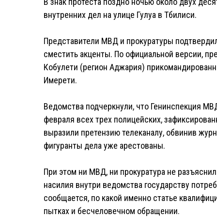
В знак протеста поздно ночью около двух дес
внутренних дел на улице Гулуа в Тбилиси.
Представители МВД и прокуратуры подтвердил
сместить акценты. По официальной версии, пр
Кобулети (регион Аджария) прикомандирован
Имерети.
Ведомства подчеркнули, что Генинспекция МВД
февраля всех трех полицейских, зафиксирован
выразили претензию телеканалу, обвинив журн
фигуранты дела уже арестованы.
При этом ни МВД, ни прокуратура не разъяснил
насилия внутри ведомства государству потреб
сообщается, по какой именно статье квалифици
пытках и бесчеловечном обращении.