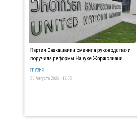
Партия Саакашвили сменила руководство и
поручила реформы Нануке Жоржолиани
ГРУЗИЯ
06 Августа 2026 - 12:35