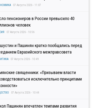
ОНОМИКА
07 Августа 2026 - 11:07
сло пенсионеров в России превысило 40
ллионов человек
СИЯ
07 Августа 2026 - 10:56
шустин и Пашинян кратко пообщались перед
седанием Евразийского межправсовета
ИТИКА
07 Августа 2026 - 10:49
мянские священники: «Призываем власти
ководствоваться исключительно принципами
конности»
ЩЕСТВО
07 Августа 2026 - 10:44
кол Пашинян впечатлен темпами развития