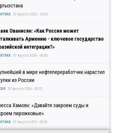
ргызстана
ИТИКА
07 Августа 2026 - 10:36
аяк Ованисян: «Как Россия может
талкивать Армению - ключевое государство
разийской интеграции?»
ИТИКА
07 Августа 2026 - 04:00
упнейший в мире нефтепереработчик нарастил
купки из России
СИЯ
07 Августа 2026 - 03:07
несса Хамоян: «Давайте закроем суды и
кроем пирожковые»
ИТИКА
07 Августа 2026 - 03:05