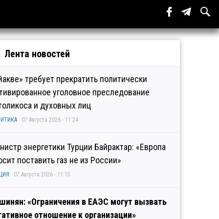
Лента новостей
йакве» требует прекратить политически
тивированное уголовное преследование
толикоса и духовных лиц
ИТИКА
07 Августа 2026 - 11:24
нистр энергетики Турции Байрактар: «Европа
осит поставить газ не из России»
ЦИЯ
07 Августа 2026 - 11:15
шинян: «Ограничения в ЕАЭС могут вызвать
гативное отношение к организации»