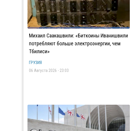
Михаил Саакашвили: «Биткоины Иванишвили
потребляют больше электроэнергии, чем
Тбилиси»
ГРУЗИЯ
06 Августа 2026 - 23:03