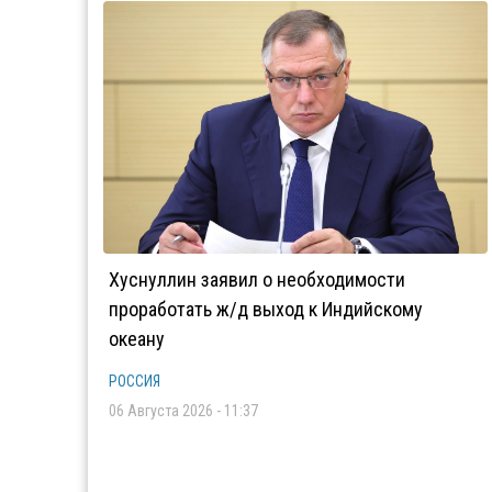
Хуснуллин заявил о необходимости
проработать ж/д выход к Индийскому
океану
РОССИЯ
06 Августа 2026 - 11:37