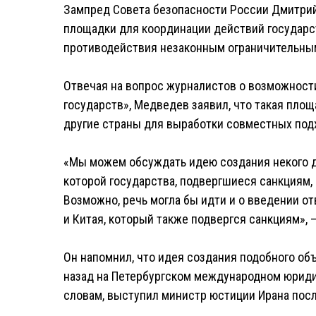
Зампред Совета безопасности России Дмитри
площадки для координации действий государст
противодействия незаконным ограничительны
Отвечая на вопрос журналистов о возможнос
государств», Медведев заявил, что такая площ
другие страны для выработки совместных под
«Мы можем обсуждать идею создания некого до
которой государства, подвергшиеся санкциям,
Возможно, речь могла бы идти и о введении отв
и Китая, который также подвергся санкциям», 
Он напомнил, что идея создания подобного об
назад на Петербургском международном юридич
словам, выступил министр юстиции Ирана пос