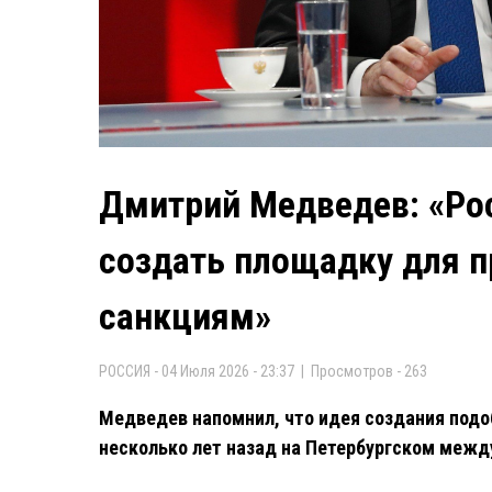
Дмитрий Медведев: «Рос
создать площадку для 
санкциям»
РОССИЯ - 04 Июля 2026 - 23:37 | Просмотров - 263
Медведев напомнил, что идея создания подо
несколько лет назад на Петербургском меж