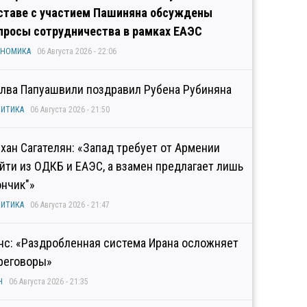
ставе с участием Пашиняна обсуждены
просы сотрудничества в рамках ЕАЭС
ОНОМИКА
06 Августа 2026 - 22:06
лва Папуашвили поздравил Рубена Рубиняна
ИТИКА
06 Августа 2026 - 21:50
хан Сагателян: «Запад требует от Армении
йти из ОДКБ и ЕАЭС, а взамен предлагает лишь
ончик"»
ИТИКА
06 Августа 2026 - 21:47
нс: «Раздробленная система Ирана осложняет
реговоры»
Н
06 Августа 2026 - 21:35