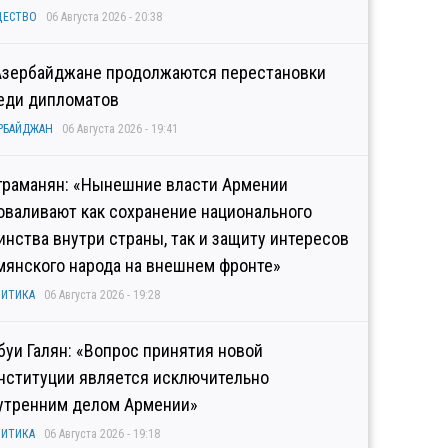
ЩЕСТВО
06 Августа 2026 - 20:38
Азербайджане продолжаются перестановки
еди дипломатов
РБАЙДЖАН
06 Августа 2026 - 19:41
граманян: «Нынешние власти Армении
оваливают как сохранение национального
инства внутри страны, так и защиту интересов
мянского народа на внешнем фронте»
ИТИКА
06 Августа 2026 - 19:28
буи Галян: «Вопрос принятия новой
нституции является исключительно
утренним делом Армении»
ИТИКА
06 Августа 2026 - 19:18