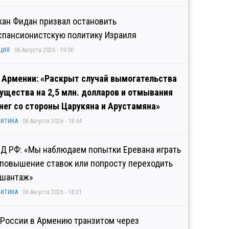
кан Фидан призвал остановить
спансионистскую политику Израиля
ЦИЯ
06 Августа 2026 - 19:00
 Армении: «Раскрыт случай вымогательства
ущества на 2,5 млн. долларов и отмывания
нег со стороны Царукяна и Арустамяна»
ИТИКА
06 Августа 2026 - 18:44
Д РФ: «Мы наблюдаем попытки Еревана играть
 повышение ставок или попросту переходить
 шантаж»
ИТИКА
06 Августа 2026 - 18:31
 России в Армению транзитом через