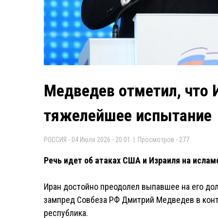
Медведев отметил, что 
тяжелейшее испытание
РОССИЯ - 04 Июля 2026 - 20:01 | Просмотров - 277
Речь идет об атаках США и Израиля на ислам
Иран достойно преодолел выпавшее на его до
зампред Совбеза РФ Дмитрий Медведев в конт
республика.