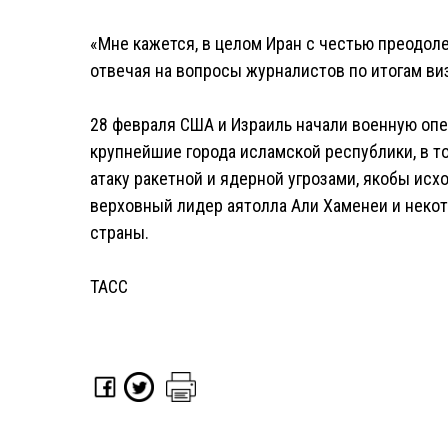
«Мне кажется, в целом Иран с честью преодоле
отвечая на вопросы журналистов по итогам виз
28 февраля США и Израиль начали военную опе
крупнейшие города исламской республики, в т
атаку ракетной и ядерной угрозами, якобы исх
верховный лидер аятолла Али Хаменеи и неко
страны.
ТАСС