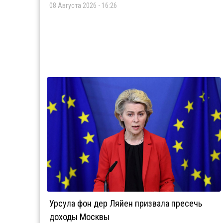
08 Августа 2026 - 16:26
Урсула фон дер Ляйен призвала пресечь
доходы Москвы